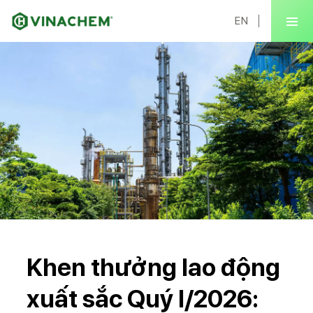
EN
Khen thưởng lao động
xuất sắc Quý I/2026: