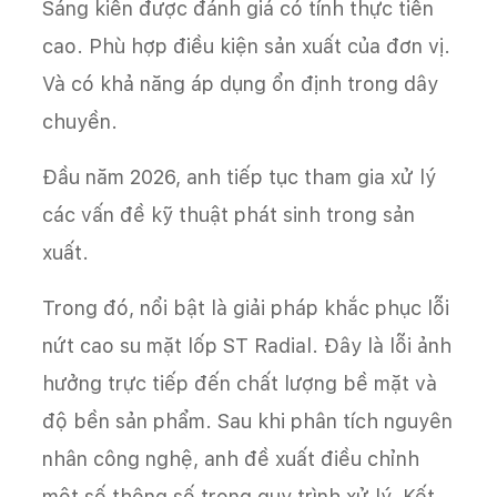
Sáng kiến được đánh giá có tính thực tiễn
cao. Phù hợp điều kiện sản xuất của đơn vị.
Và có khả năng áp dụng ổn định trong dây
chuyền.
Đầu năm 2026, anh tiếp tục tham gia xử lý
các vấn đề kỹ thuật phát sinh trong sản
xuất.
Trong đó, nổi bật là giải pháp khắc phục lỗi
nứt cao su mặt lốp ST Radial. Đây là lỗi ảnh
hưởng trực tiếp đến chất lượng bề mặt và
độ bền sản phẩm. Sau khi phân tích nguyên
nhân công nghệ, anh đề xuất điều chỉnh
một số thông số trong quy trình xử lý. Kết