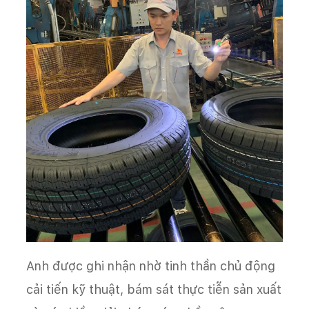
Anh được ghi nhận nhờ tinh thần chủ động
cải tiến kỹ thuật, bám sát thực tiễn sản xuất