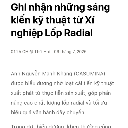
Ghi nhận những sáng
kiến kỹ thuật từ Xí
nghiệp Lốp Radial
01:25 CH @ Thứ Hai - 06 tháng 7, 2026
Anh Nguyễn Mạnh Khang (CASUMINA)
được biểu dương nhờ loạt cải tiến kỹ thuật
xuất phát từ thực tiễn sản xuất, góp phần
nâng cao chất lượng lốp radial và tối ưu
hiệu quả vận hành dây chuyền.
Trong đợt biểu dương, khen thưởng công