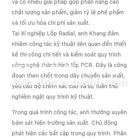
và có nhiều giải pháp góp phần nâng cao
chất lượng sản phẩm, giảm tỷ lệ phế phẩm
và tối ưu hóa chi phí sản xuất.
Tại Xí nghiệp Lốp Radial, anh Khang đảm
nhiệm công tác kỹ thuật liên quan đến thiết
kế thi công chi tiết và kiểm soát quy trình
công nghệ thành hình lốp PCR. Đây là công
Trang chủ
Các đơn vị thành viên
đoạn then chốt trong dây chuyền sản xuất,
Các đơn vị thành viên
yêu cầu độ chính xác cao và sự tuân thủ
nghiêm ngặt quy trình kỹ thuật.
Trong quá trình công tác, anh thường xuyên
bám sát hiện trường sản xuất. Chủ động
phát hiện các bất cập trong quy trình. Phân