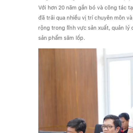
Với hơn 20 năm gắn bó và công tác t
đã trải qua nhiều vị trí chuyên môn và
rộng trong lĩnh vực sản xuất, quản lý
sản phẩm săm lốp.