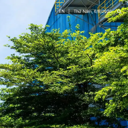
EN
Thứ Năm, 6/8/2026