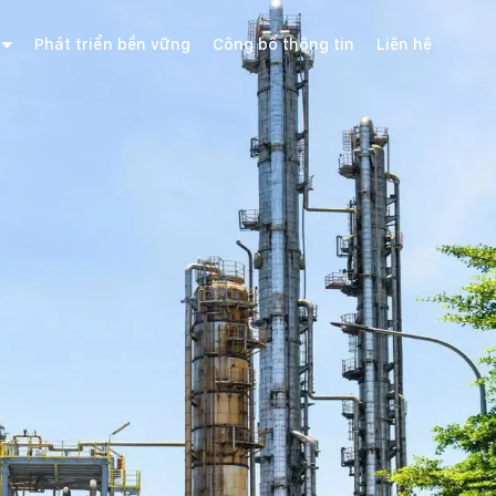
Phát triển bền vững
Công bố thông tin
Liên hệ