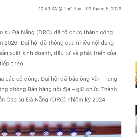
10:43 SA @ Thứ Bảy - 09 tháng 5, 2026
o su Đà Nẵng (DRC) đã tổ chức thành công
 2026. Đại hội đã thông qua nhiều nội dung
sản xuất kinh doanh, đầu tư và phát triển của
tiếp theo.
ủa các cổ đông, Đại hội đã bầu ông Văn Trung
ởng phòng Bán hàng nội địa – giữ chức Thành
hần Cao su Đà Nẵng (DRC) nhiệm kỳ 2024 –