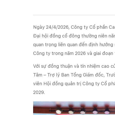
Ngày 24/4/2026, Công ty Cổ phần Ca
Đại hội đồng cổ đông thường niên năm
quan trọng liên quan đến định hướng 
Công ty trong năm 2026 và giai đoạn 
Với sự đồng thuận và tín nhiệm cao c
Tâm – Trợ lý Ban Tổng Giám đốc, Trư
viên Hội đồng quản trị Công ty Cổ p
2029.