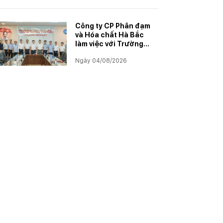
Công ty CP Phân đạm
và Hóa chất Hà Bắc
làm việc với Trường
Đại học Thái Bình
Ngày 04/08/2026