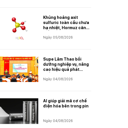
Khủng hoảng axit
sulfuric toàn cầu chưa
hạ nhiệt, Hormuz căng
thẳng trở lại
Ngày 05/08/2026
Supe Lâm Thao bồi
dưỡng nghiệp vụ, nâng
cao hiệu quả phát
triển thị trường
Ngày 04/08/2026
AI giúp giải mã cơ chế
điện hóa bên trong pin
Ngày 04/08/2026