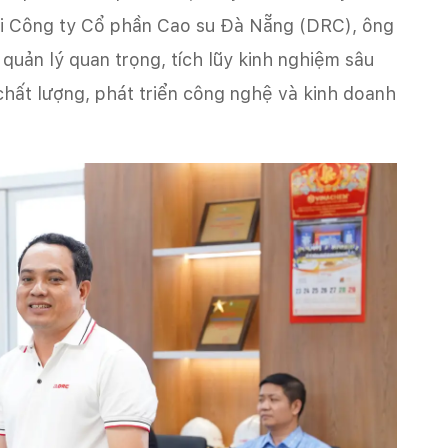
ại Công ty Cổ phần Cao su Đà Nẵng (DRC), ông
 quản lý quan trọng, tích lũy kinh nghiệm sâu
 chất lượng, phát triển công nghệ và kinh doanh