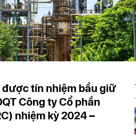
được tín nhiệm bầu giữ
ĐQT Công ty Cổ phần
C) nhiệm kỳ 2024 –