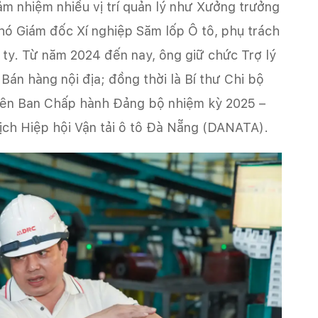
ảm nhiệm nhiều vị trí quản lý như Xưởng trưởng
hó Giám đốc Xí nghiệp Săm lốp Ô tô, phụ trách
ty. Từ năm 2024 đến nay, ông giữ chức Trợ lý
n hàng nội địa; đồng thời là Bí thư Chi bộ
viên Ban Chấp hành Đảng bộ nhiệm kỳ 2025 –
tịch Hiệp hội Vận tải ô tô Đà Nẵng (DANATA).