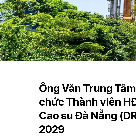
Ông Văn Trung Tâm 
chức Thành viên H
Cao su Đà Nẵng (DR
2029