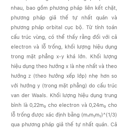
nhau, bao gồm phương pháp liên kết chặt,
phương pháp giả thế tự nhất quán và
phương pháp orbital cục bộ. Từ tính toán
cấu trúc vùng, có thể thấy rằng đối với cả
electron và lỗ trống, khối lượng hiệu dụng
trong mặt phẳng x-y khá lớn. Khối lượng
hiệu dụng theo hướng x là nhẹ nhất và theo
hướng z (theo hướng xếp lớp) nhẹ hơn so
với hướng y (trong mặt phẳng) do cấu trúc
van der Waals. Khối lượng hiệu dụng trung
bình là 0,22m₀ cho electron và 0,24m₀ cho
lỗ trống được xác định bằng (mₓmᵧmᵧ)^(1/3)
qua phương pháp giả thế tự nhất quán. Cả