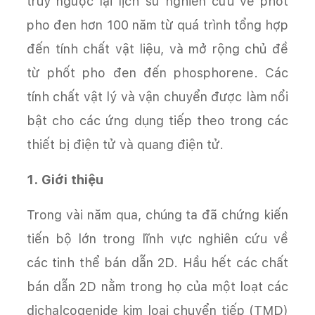
truy ngược lại lịch sử nghiên cứu về phốt
pho đen hơn 100 năm từ quá trình tổng hợp
đến tính chất vật liệu, và mở rộng chủ đề
từ phốt pho đen đến phosphorene. Các
tính chất vật lý và vận chuyển được làm nổi
bật cho các ứng dụng tiếp theo trong các
thiết bị điện tử và quang điện tử.
1. Giới thiệu
Trong vài năm qua, chúng ta đã chứng kiến
tiến bộ lớn trong lĩnh vực nghiên cứu về
các tinh thể bán dẫn 2D. Hầu hết các chất
bán dẫn 2D nằm trong họ của một loạt các
dichalcogenide kim loại chuyển tiếp (TMD)