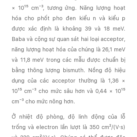
× 10¹⁵ cm⁻³, tương ứng. Năng lượng hoạt
hóa cho phốt pho đen kiểu n và kiểu p
được xác định là khoảng 39 và 18 meV.
Baba và cộng sự quan sát hai loại acceptor,
năng lượng hoạt hóa của chúng là 26,1 meV
và 11,8 meV trong các mẫu được chuẩn bị
bằng thông lượng bismuth. Nồng độ hiệu
dụng của các acceptor thường là 1,36 ×
10¹⁵ cm⁻³ cho mức sâu hơn và 0,44 × 10¹⁵
cm⁻³ cho mức nông hơn.
Ở nhiệt độ phòng, độ linh động của lỗ
trống và electron lần lượt là 350 cm²/(V·s)