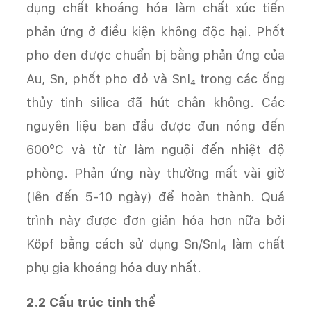
dụng chất khoáng hóa làm chất xúc tiến
phản ứng ở điều kiện không độc hại. Phốt
pho đen được chuẩn bị bằng phản ứng của
Au, Sn, phốt pho đỏ và SnI₄ trong các ống
thủy tinh silica đã hút chân không. Các
nguyên liệu ban đầu được đun nóng đến
600°C và từ từ làm nguội đến nhiệt độ
phòng. Phản ứng này thường mất vài giờ
(lên đến 5-10 ngày) để hoàn thành. Quá
trình này được đơn giản hóa hơn nữa bởi
Köpf bằng cách sử dụng Sn/SnI₄ làm chất
phụ gia khoáng hóa duy nhất.
2.2 Cấu trúc tinh thể