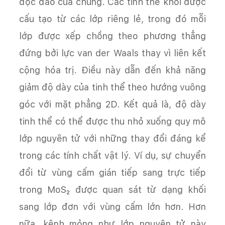
độc đáo của chúng. Các tinh thể khối được
cấu tạo từ các lớp riêng lẻ, trong đó mỗi
lớp được xếp chồng theo phương thẳng
đứng bởi lực van der Waals thay vì liên kết
cộng hóa trị. Điều này dẫn đến khả năng
giảm độ dày của tinh thể theo hướng vuông
góc với mặt phẳng 2D. Kết quả là, độ dày
tinh thể có thể được thu nhỏ xuống quy mô
lớp nguyên tử với những thay đổi đáng kể
trong các tính chất vật lý. Ví dụ, sự chuyển
đổi từ vùng cấm gián tiếp sang trực tiếp
trong MoS₂ được quan sát từ dạng khối
sang lớp đơn với vùng cấm lớn hơn. Hơn
nữa, kênh mỏng như lớp nguyên tử này