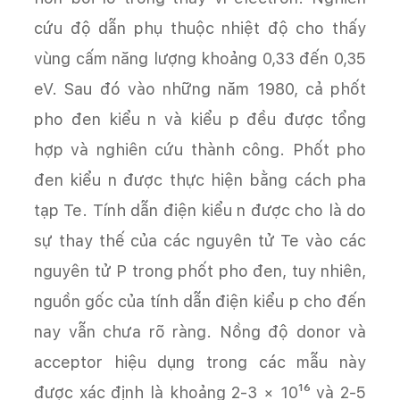
cứu độ dẫn phụ thuộc nhiệt độ cho thấy
vùng cấm năng lượng khoảng 0,33 đến 0,35
eV. Sau đó vào những năm 1980, cả phốt
pho đen kiểu n và kiểu p đều được tổng
hợp và nghiên cứu thành công. Phốt pho
đen kiểu n được thực hiện bằng cách pha
tạp Te. Tính dẫn điện kiểu n được cho là do
sự thay thế của các nguyên tử Te vào các
nguyên tử P trong phốt pho đen, tuy nhiên,
nguồn gốc của tính dẫn điện kiểu p cho đến
nay vẫn chưa rõ ràng. Nồng độ donor và
acceptor hiệu dụng trong các mẫu này
được xác định là khoảng 2-3 × 10¹⁶ và 2-5