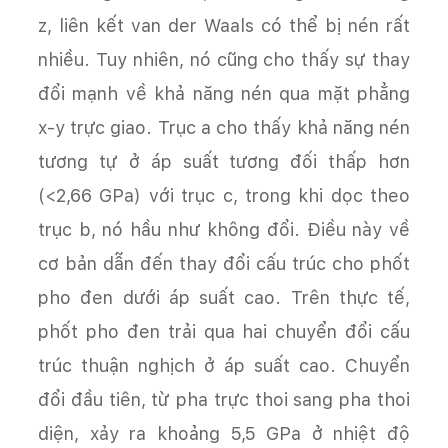
z, liên kết van der Waals có thể bị nén rất
nhiều. Tuy nhiên, nó cũng cho thấy sự thay
đổi mạnh về khả năng nén qua mặt phẳng
x-y trực giao. Trục a cho thấy khả năng nén
tương tự ở áp suất tương đối thấp hơn
(<2,66 GPa) với trục c, trong khi dọc theo
trục b, nó hầu như không đổi. Điều này về
cơ bản dẫn đến thay đổi cấu trúc cho phốt
pho đen dưới áp suất cao. Trên thực tế,
phốt pho đen trải qua hai chuyển đổi cấu
trúc thuận nghịch ở áp suất cao. Chuyển
đổi đầu tiên, từ pha trực thoi sang pha thoi
diện, xảy ra khoảng 5,5 GPa ở nhiệt độ