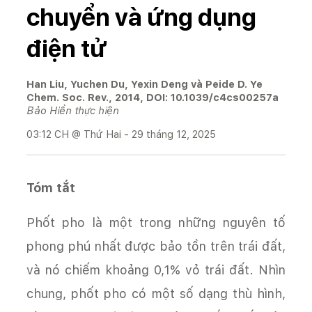
chuyển và ứng dụng
điện tử
Han Liu, Yuchen Du, Yexin Deng và Peide D. Ye
Chem. Soc. Rev., 2014, DOI: 10.1039/c4cs00257a
Bảo Hiền thực hiện
03:12 CH @ Thứ Hai - 29 tháng 12, 2025
Tóm tắt
Phốt pho là một trong những nguyên tố
phong phú nhất được bảo tồn trên trái đất,
và nó chiếm khoảng 0,1% vỏ trái đất. Nhìn
chung, phốt pho có một số dạng thù hình,