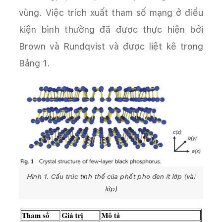
vùng. Việc trích xuất tham số mạng ở điều
kiện bình thường đã được thực hiện bởi
Brown và Rundqvist và được liệt kê trong
Bảng 1.
Hình 1. Cấu trúc tinh thể của phốt pho đen ít lớp (vài
lớp)