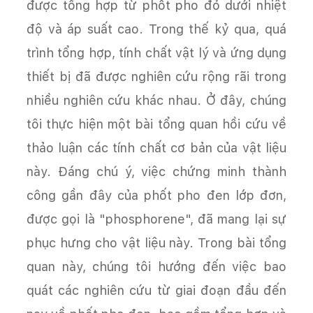
được tổng hợp từ phốt pho đỏ dưới nhiệt
độ và áp suất cao. Trong thế kỷ qua, quá
trình tổng hợp, tính chất vật lý và ứng dụng
thiết bị đã được nghiên cứu rộng rãi trong
nhiều nghiên cứu khác nhau. Ở đây, chúng
tôi thực hiện một bài tổng quan hồi cứu về
thảo luận các tính chất cơ bản của vật liệu
này. Đáng chú ý, việc chứng minh thành
công gần đây của phốt pho đen lớp đơn,
được gọi là "phosphorene", đã mang lại sự
phục hưng cho vật liệu này. Trong bài tổng
quan này, chúng tôi hướng đến việc bao
quát các nghiên cứu từ giai đoạn đầu đến