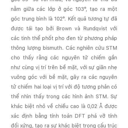
nằm giữa các lớp ở góc 103°, tạo ra một
góc trung bình là 102°. Kết quả tương tự đã
được tái tạo bởi Brown và Rundqvist với
các tinh thể phốt pho đen từ phương pháp
thông lượng bismuth. Các nghiên cứu STM
cho thấy rằng các nguyên tử chiếm gần
như cùng vị trí trên bề mặt, với sự giãn nhẹ
vuông góc với bề mặt, gây ra các nguyên
tử chiếm hai loại vị trí với độ tương phản có
thể nhìn thấy trong các hình ảnh STM. Sự
khác biệt nhỏ về chiều cao là 0,02 Å được
xác định bằng tính toán DFT phá vỡ tính
đối xứng, tạo ra sự khác biệt trong cấu trúc