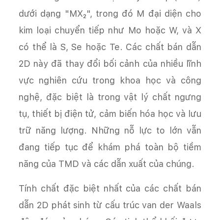
dưới dạng "MX₂", trong đó M đại diện cho
kim loại chuyển tiếp như Mo hoặc W, và X
có thể là S, Se hoặc Te. Các chất bán dẫn
2D này đã thay đổi bối cảnh của nhiều lĩnh
vực nghiên cứu trong khoa học và công
nghệ, đặc biệt là trong vật lý chất ngưng
tụ, thiết bị điện tử, cảm biến hóa học và lưu
trữ năng lượng. Những nỗ lực to lớn vẫn
đang tiếp tục để khám phá toàn bộ tiềm
năng của TMD và các dẫn xuất của chúng.
Tính chất đặc biệt nhất của các chất bán
dẫn 2D phát sinh từ cấu trúc van der Waals