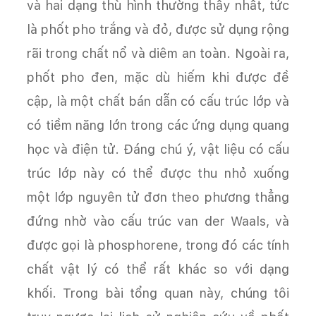
và hai dạng thù hình thường thấy nhất, tức
là phốt pho trắng và đỏ, được sử dụng rộng
rãi trong chất nổ và diêm an toàn. Ngoài ra,
phốt pho đen, mặc dù hiếm khi được đề
cập, là một chất bán dẫn có cấu trúc lớp và
có tiềm năng lớn trong các ứng dụng quang
học và điện tử. Đáng chú ý, vật liệu có cấu
trúc lớp này có thể được thu nhỏ xuống
một lớp nguyên tử đơn theo phương thẳng
đứng nhờ vào cấu trúc van der Waals, và
được gọi là phosphorene, trong đó các tính
chất vật lý có thể rất khác so với dạng
khối. Trong bài tổng quan này, chúng tôi