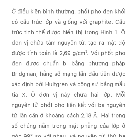
Ở điều kiện bình thường, phốt pho đen khối
có cấu trúc lớp và giống với graphite. Cấu
trúc tinh thể được hiển thị trong Hình 1. Ô
đơn vị chứa tám nguyên tử, tạo ra mật độ
được tính toán là 2,69 g/cm³. Với phốt pho
đen được chuẩn bị bằng phương pháp
Bridgman, hằng số mạng lần đầu tiên được
xác định bởi Hultgren và cộng sự bằng mẫu
tia X. Ô đơn vị này chứa hai lớp. Mỗi
nguyên tử phốt pho liên kết với ba nguyên
tử lân cận ở khoảng cách 2,18 Å. Hai trong
số chúng nằm trong mặt phẳng của lớp ở
góc 99° so với nhau, và nguyên tử thứ ba