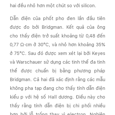
hai đều nhỏ hơn một chút so với silicon.
Dẫn điện của phốt pho đen lần đầu tiên
được đo bởi Bridgman. Kết quả của ông
cho thấy điện trở suất khoảng từ 0,48 đến
0,77 Ω·cm ở 30°C, và nhỏ hơn khoảng 35%
ở 75°C. Sau đó được xem xét lại bởi Keyes
và Warschauer sử dụng các tinh thể đa tinh
thể được chuẩn bị bằng phương pháp
Bridgman. Cả hai đã xác định rằng các mẫu
không pha tạp đang cho thấy tính dẫn điện
kiểu p với hệ số Hall dương. Điều này cho
thấy rằng tính dẫn điện bị chi phối nhiều
hơn bởi lỗ trống thay vì electron. Nghiên