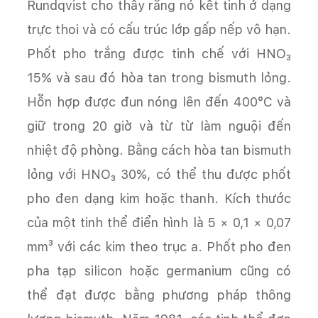
Rundqvist cho thấy rằng nó kết tinh ở dạng
trực thoi và có cấu trúc lớp gấp nếp vô hạn.
Phốt pho trắng được tinh chế với HNO₃
15% và sau đó hòa tan trong bismuth lỏng.
Hỗn hợp được đun nóng lên đến 400°C và
giữ trong 20 giờ và từ từ làm nguội đến
nhiệt độ phòng. Bằng cách hòa tan bismuth
lỏng với HNO₃ 30%, có thể thu được phốt
pho đen dạng kim hoặc thanh. Kích thước
của một tinh thể điển hình là 5 × 0,1 × 0,07
mm³ với các kim theo trục a. Phốt pho đen
pha tạp silicon hoặc germanium cũng có
thể đạt được bằng phương pháp thông