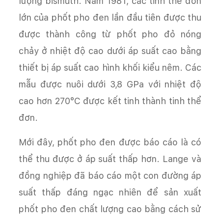
lượng bismuth. Năm 1981, các tinh thể đơn
lớn của phốt pho đen lần đầu tiên được thu
được thành công từ phốt pho đỏ nóng
chảy ở nhiệt độ cao dưới áp suất cao bằng
thiết bị áp suất cao hình khối kiểu nêm. Các
mẫu được nuôi dưới 3,8 GPa với nhiệt độ
cao hơn 270°C được kết tinh thành tinh thể
đơn.
Mới đây, phốt pho đen được báo cáo là có
thể thu được ở áp suất thấp hơn. Lange và
đồng nghiệp đã báo cáo một con đường áp
suất thấp đáng ngạc nhiên để sản xuất
phốt pho đen chất lượng cao bằng cách sử