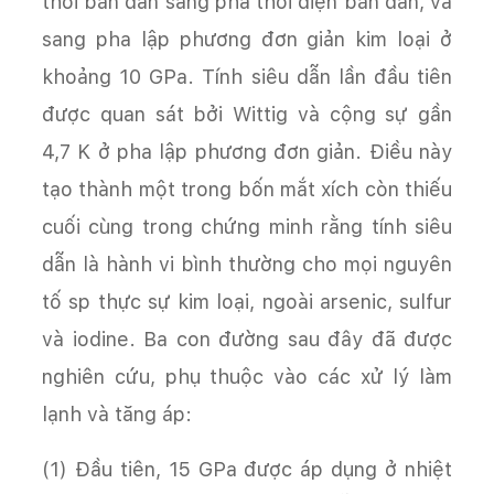
thoi bán dẫn sang pha thoi diện bán dẫn, và
sang pha lập phương đơn giản kim loại ở
khoảng 10 GPa. Tính siêu dẫn lần đầu tiên
được quan sát bởi Wittig và cộng sự gần
4,7 K ở pha lập phương đơn giản. Điều này
tạo thành một trong bốn mắt xích còn thiếu
cuối cùng trong chứng minh rằng tính siêu
dẫn là hành vi bình thường cho mọi nguyên
tố sp thực sự kim loại, ngoài arsenic, sulfur
và iodine. Ba con đường sau đây đã được
nghiên cứu, phụ thuộc vào các xử lý làm
lạnh và tăng áp:
(1) Đầu tiên, 15 GPa được áp dụng ở nhiệt