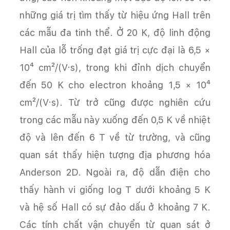
những giá trị tìm thấy từ hiệu ứng Hall trên
các mẫu đa tinh thể. Ở 20 K, độ linh động
Hall của lỗ trống đạt giá trị cực đại là 6,5 ×
10⁴ cm²/(V·s), trong khi đỉnh dịch chuyển
đến 50 K cho electron khoảng 1,5 × 10⁴
cm²/(V·s). Từ trở cũng được nghiên cứu
trong các mẫu này xuống đến 0,5 K về nhiệt
độ và lên đến 6 T về từ trường, và cũng
quan sát thấy hiện tượng địa phương hóa
Anderson 2D. Ngoài ra, độ dẫn điện cho
thấy hành vi giống log T dưới khoảng 5 K
và hệ số Hall có sự đảo dấu ở khoảng 7 K.
Các tính chất vận chuyển từ quan sát ở