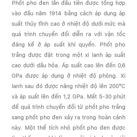
Phốt pho đen lần đầu tiên được tổng hợp
vào đầu năm 1914 bằng cách áp dụng áp
suất thủy tĩnh cao ở nhiệt độ dưới mức mà
quá trình chuyển đổi diễn ra với vận tốc
đáng kể ở áp suất khí quyển. Phốt pho
trắng được đặt trong một xi lanh áp suất
cao dưới dầu hỏa. Áp suất cao lên đến 0,6
GPa được áp dụng ở nhiệt độ phòng. Xi
lanh sau đó được nâng nhiệt độ lên 200°C
và áp suất lên đến 1,2 GPa. Mất 5-30 phút
để quá trình chuyển đổi từ phốt pho trắng
sang phốt pho đen xảy ra trong hoàn cảnh
này. Một thể tích nhỏ phốt pho đen được