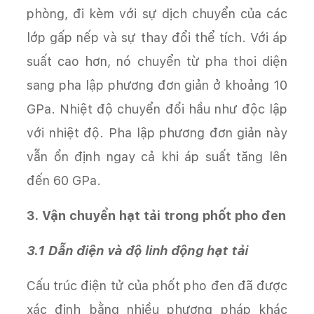
phòng, đi kèm với sự dịch chuyển của các
lớp gấp nếp và sự thay đổi thể tích. Với áp
suất cao hơn, nó chuyển từ pha thoi diện
sang pha lập phương đơn giản ở khoảng 10
GPa. Nhiệt độ chuyển đổi hầu như độc lập
với nhiệt độ. Pha lập phương đơn giản này
vẫn ổn định ngay cả khi áp suất tăng lên
đến 60 GPa.
3. Vận chuyển hạt tải trong phốt pho đen
3.1 Dẫn điện và độ linh động hạt tải
Cấu trúc điện tử của phốt pho đen đã được
xác định bằng nhiều phương pháp khác