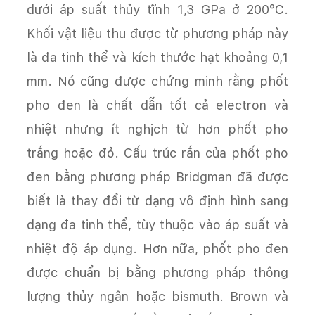
dưới áp suất thủy tĩnh 1,3 GPa ở 200°C.
Khối vật liệu thu được từ phương pháp này
là đa tinh thể và kích thước hạt khoảng 0,1
mm. Nó cũng được chứng minh rằng phốt
pho đen là chất dẫn tốt cả electron và
nhiệt nhưng ít nghịch từ hơn phốt pho
trắng hoặc đỏ. Cấu trúc rắn của phốt pho
đen bằng phương pháp Bridgman đã được
biết là thay đổi từ dạng vô định hình sang
dạng đa tinh thể, tùy thuộc vào áp suất và
nhiệt độ áp dụng. Hơn nữa, phốt pho đen
được chuẩn bị bằng phương pháp thông
lượng thủy ngân hoặc bismuth. Brown và