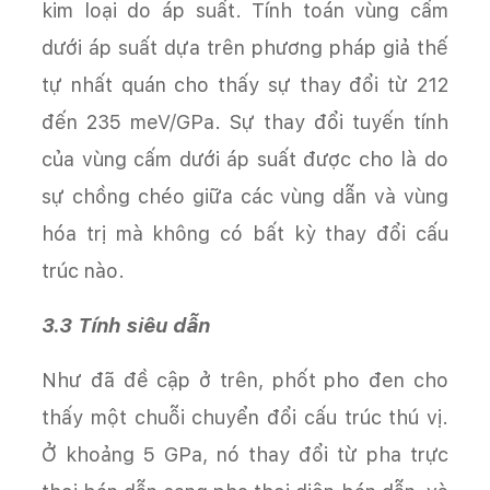
kim loại do áp suất. Tính toán vùng cấm
dưới áp suất dựa trên phương pháp giả thế
tự nhất quán cho thấy sự thay đổi từ 212
đến 235 meV/GPa. Sự thay đổi tuyến tính
của vùng cấm dưới áp suất được cho là do
sự chồng chéo giữa các vùng dẫn và vùng
hóa trị mà không có bất kỳ thay đổi cấu
trúc nào.
3.3 Tính siêu dẫn
Như đã đề cập ở trên, phốt pho đen cho
thấy một chuỗi chuyển đổi cấu trúc thú vị.
Ở khoảng 5 GPa, nó thay đổi từ pha trực