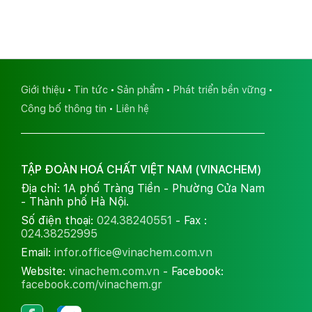
Giới thiệu
Tin tức
Sản phẩm
Phát triển bền vững
Công bố thông tin
Liên hệ
TẬP ĐOÀN HOÁ CHẤT VIỆT NAM (VINACHEM)
Địa chỉ: 1A phố Tràng Tiền - Phường Cửa Nam
- Thành phố Hà Nội.
Số điện thoại:
024.38240551
- Fax :
024.38252995
Email:
infor.office@vinachem.com.vn
Website:
vinachem.com.vn
- Facebook:
facebook.com/vinachem.gr