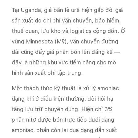
Tại Uganda, giá bán lẻ urê hiện gấp đôi giá
sản xuất do chi phí vận chuyển, bảo hiểm,
thuế quan, lưu kho và logistics cộng dồn. Ở
vùng Minnesota (Mỹ), vận chuyển đường
dài cũng đẩy giá phân bón lên đáng kể —
đây là những khu vực tiềm năng cho mô
hình sản xuất phi tập trung.
Một thách thức kỹ thuật là xử lý amoniac
dạng khí ở điều kiện thường, đòi hỏi hạ
tầng lưu trữ chuyên dụng. Hiện chỉ 3%
phân nitơ được bón trực tiếp dưới dạng
amoniac, phần còn lại qua dạng dẫn xuất