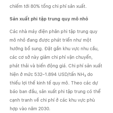
chiếm tới 80% tổng chi phí sản xuất.
Sản xuất phi tập trung quy mô nhỏ
Các nhà máy điện phân phi tập trung quy
mô nhỏ đang được phát triển như một
hướng bổ sung. Đặt gần khu vực nhu cầu,
các cơ sở này giảm chi phí vận chuyển,
phát thải và biến động giá. Chi phí sản xuất
hiện ở mức 532–1.894 USD/tấn NH₃ do
thiếu lợi thế kinh tế quy mô. Theo các dự
báo ban đầu, sản xuất phi tập trung có thể
cạnh tranh về chi phí ở các khu vực phù
hợp vào năm 2030.