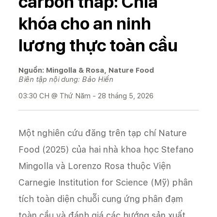
carbon thấp: Chìa
khóa cho an ninh
lương thực toàn cầu
Nguồn: Mingolla & Rosa, Nature Food
Biên tập nội dung: Bảo Hiền
03:30 CH @ Thứ Năm - 28 tháng 5, 2026
Một nghiên cứu đăng trên tạp chí Nature
Food (2025) của hai nhà khoa học Stefano
Mingolla và Lorenzo Rosa thuộc Viện
Carnegie Institution for Science (Mỹ) phân
tích toàn diện chuỗi cung ứng phân đạm
toàn cầu và đánh giá các hướng sản xuất