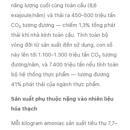
năng lượng cuối cùng toàn cầu (8,6
exajoule/năm) và thải ra 450–500 triệu tấn
CO₂ tương đương — chiếm 1,3% tổng phát
thải khí nhà kính toàn cầu. Tính toàn bộ
vòng đời từ sản xuất đến sử dụng, con số
này lên tới 1.100–1.300 triệu tấn CO₂ tương
đương/năm, và 7.400 triệu tấn nếu tính toàn
bộ hệ thống thực phẩm — tương đương
41% phát thải của ngành thực phẩm.
Sản xuất phụ thuộc nặng vào nhiên liệu
hóa thạch
Mỗi kilogram amoniac sản xuất tiêu thụ 7,7–