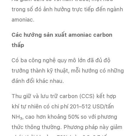
trong số đó ảnh hưởng trực tiếp đến ngành
amoniac.
Các hướng sản xuất amoniac carbon
thấp
Có ba công nghệ quy mô lớn đã đủ độ
trưởng thành kỹ thuật, mỗi hướng có những
đánh đổi khác nhau.
Thu giữ và lưu trữ carbon (CCS) kết hợp
khí tự nhiên có chi phí 201–512 USD/tấn
NH₃, cao hơn khoảng 50% so với phương
thức thông thường. Phương pháp này giảm