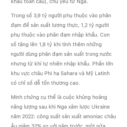
khẩu toàn cầu), chủ yếu từ Nga.
Trong số 3,9 tỷ người phụ thuộc vào phân
đạm để sản xuất lương thực, 1,2 tỷ người
phụ thuộc vào phân đạm nhập khẩu. Con
số tăng lên 1,8 tỷ khi tính thêm những
người dùng phân đạm sản xuất trong nước
nhưng từ khí tự nhiên nhập khẩu. Phần lớn
khu vực châu Phi hạ Sahara và Mỹ Latinh
có chỉ số dễ tổn thương cao.
Minh chứng cụ thể là cuộc khủng hoảng
năng lượng sau khi Nga xâm lược Ukraine
năm 2022: công suất sản xuất amoniac châu
Âu giảm 32% so với năm trước, một nửa