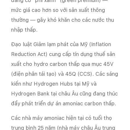
đang có "phí xanh" (green premium) —
mức giá cao hơn so với sản xuất thông
thường — gây khó khăn cho các nước thu
nhập thấp.
Đạo luật Giảm lạm phát của Mỹ (Inflation
Reduction Act) cung cấp tín dụng thuế sản
xuất cho hydro carbon thấp qua mục 45V
(điện phân tái tạo) và 45Q (CCS). Các sáng
kiến như Hydrogen Hubs tại Mỹ và
Hydrogen Bank tại châu Âu cũng đang thúc
đẩy phát triển dự án amoniac carbon thấp.
Các nhà máy amoniac hiện tại có tuổi thọ
trung bình 25 năm (nhà máy châu Âu trung