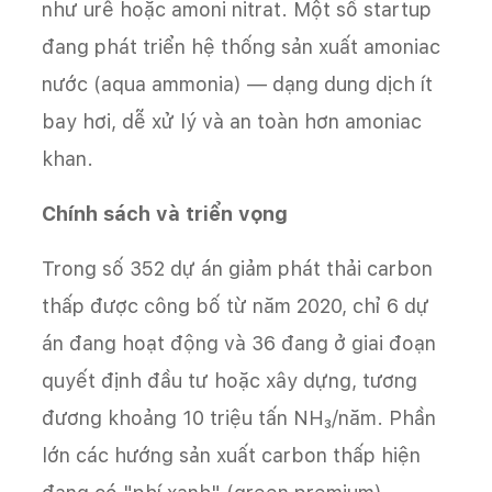
như urê hoặc amoni nitrat. Một số startup
đang phát triển hệ thống sản xuất amoniac
nước (aqua ammonia) — dạng dung dịch ít
bay hơi, dễ xử lý và an toàn hơn amoniac
khan.
Chính sách và triển vọng
Trong số 352 dự án giảm phát thải carbon
thấp được công bố từ năm 2020, chỉ 6 dự
án đang hoạt động và 36 đang ở giai đoạn
quyết định đầu tư hoặc xây dựng, tương
đương khoảng 10 triệu tấn NH₃/năm. Phần
lớn các hướng sản xuất carbon thấp hiện