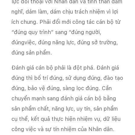
lực đối thoại với Nhân dân và tinh thần dám
nghĩ, dám làm, dám chịu trách nhiệm vì lợi
ích chung. Phải đổi mới công tác cán bộ từ
“đúng quy trình” sang “đúng người,
đúngviệc, đúng năng lực, đúng sở trường,
đúng sản phẩm.
Đánh giá cán bộ phải là đột phá. Đánh giá
đúng thì bố trí đúng, sử dụng đúng, đào tạo
đúng, bảo vệ đúng, sàng lọc đúng. Cần
chuyển mạnh sang đánh giá cán bộ bằng
sản phẩm chất, năng lực, uy tín, sản phẩm
cụ thể, kết quả thực hiện nhiệm vụ, dữ liệu
công việc và sự tín nhiệm của Nhân dân.