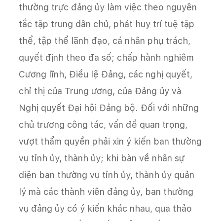
thường trực đảng ủy làm việc theo nguyên
tắc tập trung dân chủ, phát huy trí tuệ tập
thể, tập thể lãnh đạo, cá nhân phụ trách,
quyết định theo đa số; chấp hành nghiêm
Cương lĩnh, Điều lệ Đảng, các nghị quyết,
chỉ thị của Trung ương, của Đảng ủy và
Nghị quyết Đại hội Đảng bộ. Đối với những
chủ trương công tác, vấn đề quan trọng,
vượt thẩm quyền phải xin ý kiến ban thường
vụ tỉnh ủy, thành ủy; khi bàn về nhân sự
diện ban thường vụ tỉnh ủy, thành ủy quản
lý mà các thành viên đảng ủy, ban thường
vụ đảng ủy có ý kiến khác nhau, qua thảo