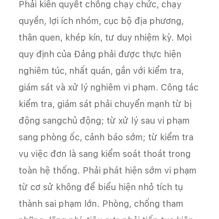
Phải kiên quyết chống chạy chức, chạy
quyền, lợi ích nhóm, cục bộ địa phương,
thân quen, khép kín, tư duy nhiệm kỳ. Mọi
quy định của Đảng phải được thực hiện
nghiêm túc, nhất quán, gắn với kiểm tra,
giám sát và xử lý nghiêm vi phạm. Công tác
kiểm tra, giám sát phải chuyển mạnh từ bị
động sangchủ động; từ xử lý sau vi phạm
sang phòng ốc, cảnh báo sớm; từ kiểm tra
vụ việc đơn là sang kiểm soát thoát trong
toàn hệ thống. Phải phát hiện sớm vi phạm
từ cơ sử không để biểu hiện nhỏ tích tụ
thành sai phạm lớn. Phòng, chống tham