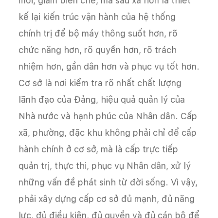
mối, giảm biên chế, mà sâu xa hơn là thiết
kế lại kiến trúc vận hành của hệ thống
chính trị để bộ máy thông suốt hơn, rõ
chức năng hơn, rõ quyền hơn, rõ trách
nhiệm hơn, gần dân hơn và phục vụ tốt hơn.
Cơ sở là nơi kiểm tra rõ nhất chất lượng
lãnh đạo của Đảng, hiệu quả quản lý của
Nhà nước và hạnh phúc của Nhân dân. Cấp
xã, phường, đặc khu không phải chỉ để cấp
hành chính ở cơ sở, mà là cấp trực tiếp
quản trị, thực thi, phục vụ Nhân dân, xử lý
những vấn đề phát sinh từ đời sống. Vì vậy,
phải xây dựng cấp cơ sở đủ mạnh, đủ năng
lực, đủ điều kiện, đủ quyền và đủ cán bộ để