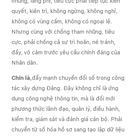
nhũng, lãng phí, tiêu cực phải tiếp tục kiên
quyết, kiên trì, không ngừng, không nghỉ,
không có vùng cấm, không có ngoại lệ.
Nhưng cùng với chống tham nhũng, tiêu
cực, phải chống cả sự trì hoãn, né tránh,
đẩy, vô cảm trước yêu cầu chính đáng của
Nhân dân.
Chín là,
đẩy mạnh chuyển đổi số trong công
tác xây dựng Đảng. Đây không chỉ là ứng
dụng công nghệ thông tin, mà là đổi mới
phương thức lãnh đạo, quản lý, điều hành,
kiểm tra, giám sát và đánh giá cán bộ. Phải
chuyển từ số hóa hồ sơ sang tạo lập dữ liệu