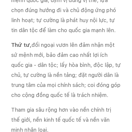
mệnh quốc gia, định vị đúng vị thế, lựa
chọn đúng hướng đi và chủ động ứng phó
linh hoạt; tự cường là phát huy nội lực, tự
tin dân tộc để làm cho quốc gia mạnh lên.
Thứ tư,
đối ngoại vươn lên đảm nhận một
sứ mệnh mới, bảo đảm cao nhất lợi ích
quốc gia - dân tộc; lấy hòa bình, độc lập, tự
chủ, tự cường là nền tảng; đặt người dân là
trung tâm của mọi chính sách; coi đóng góp
cho cộng đồng quốc tế là trách nhiệm.
Tham gia sâu rộng hơn vào nền chính trị
thế giới, nền kinh tế quốc tế và nền văn
minh nhân loại.