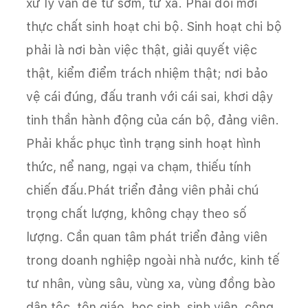
xử lý vấn đề từ sớm, từ xa. Phải đổi mới
thực chất sinh hoạt chi bộ. Sinh hoạt chi bộ
phải là nơi bàn việc thật, giải quyết việc
thật, kiểm điểm trách nhiệm thật; nơi bảo
vệ cái đúng, đấu tranh với cái sai, khơi dậy
tinh thần hành động của cán bộ, đảng viên.
Phải khắc phục tình trạng sinh hoạt hình
thức, nể nang, ngại va chạm, thiếu tính
chiến đấu.Phát triển đảng viên phải chú
trọng chất lượng, không chạy theo số
lượng. Cần quan tâm phát triển đảng viên
trong doanh nghiệp ngoài nhà nước, kinh tế
tư nhân, vùng sâu, vùng xa, vùng đồng bào
dân tộc, tôn giáo, học sinh, sinh viên, công