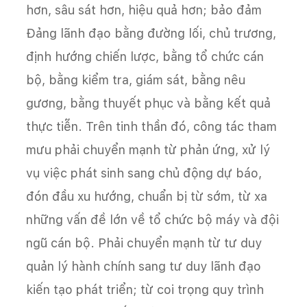
hơn, sâu sát hơn, hiệu quả hơn; bảo đảm
Đảng lãnh đạo bằng đường lối, chủ trương,
định hướng chiến lược, bằng tổ chức cán
bộ, bằng kiểm tra, giám sát, bằng nêu
gương, bằng thuyết phục và bằng kết quả
thực tiễn. Trên tinh thần đó, công tác tham
mưu phải chuyển mạnh từ phản ứng, xử lý
vụ việc phát sinh sang chủ động dự báo,
đón đầu xu hướng, chuẩn bị từ sớm, từ xa
những vấn đề lớn về tổ chức bộ máy và đội
ngũ cán bộ. Phải chuyển mạnh từ tư duy
quản lý hành chính sang tư duy lãnh đạo
kiến tạo phát triển; từ coi trọng quy trình