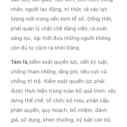
nhân, người lao động, trí thức và các lực
lượng mới trong nền kinh tế số. Đồng thời,
phải quản lý chặt chẽ đảng viên, rà soát,
sàng lọc, kịp thời đưa những người không
còn đủ tư cách ra khỏi Đảng.
Tám là,
kiểm soát quyền lực, siết kỷ luật,
chống tham nhũng, lãng phí, tiêu cực và
chống trì trệ. Kiểm soát quyền lực phải
được thực hiện trong toàn bộ quá trình: xây
dựng thể chế, tổ chức bộ máy, phân cấp,
phân quyền, quy hoạch, bổ nhiệm, đánh
giá, sử dụng, khen thưởng, kỷ luật cán bộ.