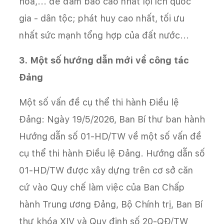
hóa,... để đảm bảo cao nhất lợi ích quốc
gia - dân tộc; phát huy cao nhất, tối ưu
nhất sức mạnh tổng hợp của đất nước...
3. Một số hướng dẫn mới về công tác
Đảng
Một số vấn đề cụ thể thi hành Điều lệ
Đảng: Ngày 19/5/2026, Ban Bí thư ban hành
Hướng dẫn số 01-HD/TW về một số vấn đề
cụ thể thi hành Điều lệ Đảng. Hướng dẫn số
01-HD/TW được xây dựng trên cơ sở căn
cứ vào Quy chế làm việc của Ban Chấp
hành Trung ương Đảng, Bộ Chính trị, Ban Bí
thư khóa XIV và Quy định số 20-QĐ/TW