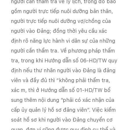
người cần thẩm tra về lý lịch, trong đó bao
gồm người trực tiếp nuôi dưỡng bản thân,
người trực tiếp nuôi dưỡng vợ/chồng của
người vào Đảng; đồng thời yêu cầu xác
định rõ năng lực hành vi dân sự của những
người cần thẩm tra. Về phương pháp thẩm
tra, trong khi Hướng dẫn số 06-HD/TW quy
định nếu thư nhân người vào Đảng là đảng
viên và đầy đủ thì “không phải thẩm tra,
xác m, thì ở Hướng dẫn số 01-HD/TW bổ
sung thêm nội dung “phải có xác nhận của
cấp ủy quản lý hồ sơ đảng viên”. Việc kiểm
soát hồ sơ khi người vào Đảng chuyển cơ
quan, đơn vị cũng được quy định cụ thể và