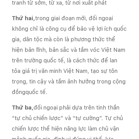
tranh từ sớm, từ xa, từ nơi xuất phát
Thứ hai,
trong giai đoạn mới, đối ngoại
không chỉ là công cụ để bảo vệ lợi ích quốc
gia, dân tộc mà còn là phương thức thể
hiện bản lĩnh, bản sắc và tầm vóc Việt Nam
trên trường quốc tế, là cách thức để lan
tỏa giá trị văn minh Việt Nam, tạo sự tôn
trọng, tin cậy và tầm ảnh hưởng trong cộng
đồngquốc tế.
Thứ ba,
đối ngoại phải dựa trên tinh thần
“tự chủ chiến lược” và “tự cường”. Tự chủ
chiến lược thể hiện năng lực làm chủ vận