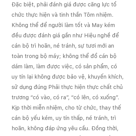
Đặc biệt, phải đánh giá được căng lực tổ
chức thực hiện và tinh thần Tôm nhiệm.
Không thể để người làm tốt và May kém
đều được đánh giá gần như Hiệu nghề để
cán bộ trì hoãn, né tránh, sự tươi mới an
toàn trong bộ máy; không thể đổ cán bộ
dám làm, làm được việc, có sản phẩm, có
uy tín lại không được bảo vệ, khuyến khích,
sử dụng đúng Phải thực hiện thực chất chủ
trương “có vào, có ra”, “có lên, có xuống”.
Kịp thời miễn nhiệm, cho từ chức, thay thế
cán bộ yếu kém, uy tín thấp, né tránh, trì
hoãn, không đáp ứng yêu cầu. Đồng thời,