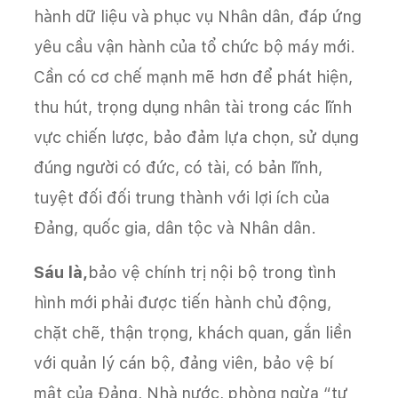
hành dữ liệu và phục vụ Nhân dân, đáp ứng
yêu cầu vận hành của tổ chức bộ máy mới.
Cần có cơ chế mạnh mẽ hơn để phát hiện,
thu hút, trọng dụng nhân tài trong các lĩnh
vực chiến lược, bảo đảm lựa chọn, sử dụng
đúng người có đức, có tài, có bản lĩnh,
tuyệt đối đối trung thành với lợi ích của
Đảng, quốc gia, dân tộc và Nhân dân.
Sáu là,
bảo vệ chính trị nội bộ trong tình
hình mới phải được tiến hành chủ động,
chặt chẽ, thận trọng, khách quan, gắn liền
với quản lý cán bộ, đảng viên, bảo vệ bí
mật của Đảng, Nhà nước, phòng ngừa “tự