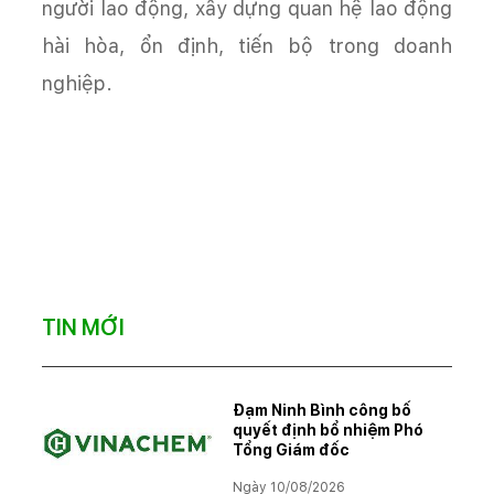
người lao động, xây dựng quan hệ lao động
hài hòa, ổn định, tiến bộ trong doanh
nghiệp.
TIN MỚI
Đạm Ninh Bình công bố
quyết định bổ nhiệm Phó
Tổng Giám đốc
Ngày 10/08/2026