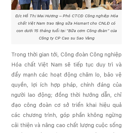
Đ/c Hồ Thị Mai Hương – Phó CTCĐ Công nghiệp Hóa
chất Việt Nam trao tặng sữa Hismart cho CNLĐ có
con dưới 15 tháng tuổi tại “Bữa cơm Công đoàn” của
Công ty CP Cao su Sao Vàng
Trong thời gian tới, Công đoàn Công nghiệp
Hóa chất Việt Nam sẽ tiếp tục duy trì và
đẩy mạnh các hoạt động chăm lo, bảo vệ
quyền, lợi ích hợp pháp, chính đáng của
người lao động; đồng thời hướng dẫn, chỉ
đạo công đoàn cơ sở triển khai hiệu quả
các chương trình, góp phần không ngừng
cải thiện và nâng cao chất lượng cuộc sống