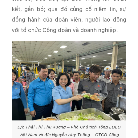
kết, gắn bó; qua đó củng cố niềm tin, sự
đồng hành của đoàn viên, người lao động
với tổ chức Công đoàn và doanh nghiệp.
Đ/c Thái Thị Thu Xương – Phó Chủ tịch Tổng LĐLĐ
Việt Nam và đ/c Nguyễn Huy Thông – CTCĐ Công