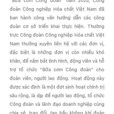
“Bữa cơm Công đoàn” năm 2025, Công
đoàn Công nghiệp Hóa chất Việt Nam đã
ban hành công văn hướng dẫn các công
đoàn cơ sở triển khai thực hiện. Thường
trực Công đoàn Công nghiệp Hóa chất Việt
Nam thường xuyên liên hệ với các đơn vị,
đặc biệt là những đơn vị còn nhiều khó
khăn, để nắm bắt tình hình, động viên và hỗ
trợ tổ chức “Bữa cơm Công đoàn” cho
đoàn viên, người lao động. Hoạt động này
được xác định là một đợt sinh hoạt chính trị
sâu rộng, là dịp để người lao động, tổ chức
Công đoàn và lãnh đạo doanh nghiệp cùng
chia sẻ, trao đổi, tạo bầu không khí đoàn