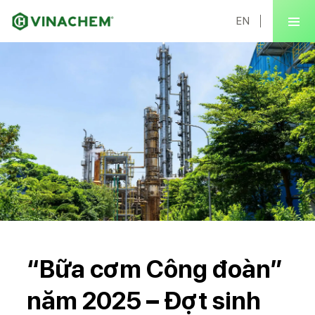
EN
“Bữa cơm Công đoàn”
năm 2025 – Đợt sinh