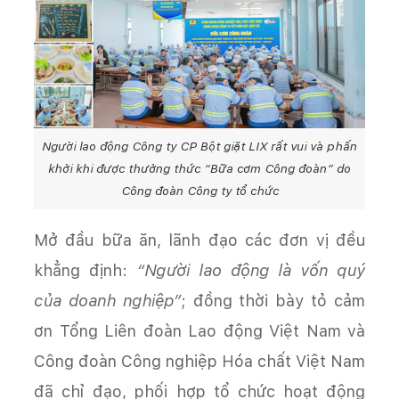
Người lao động Công ty CP Bột giặt LIX rất vui và phấn
khởi khi được thưởng thức “Bữa cơm Công đoàn” do
Công đoàn Công ty tổ chức
Mở đầu bữa ăn, lãnh đạo các đơn vị đều
khẳng định:
“Người lao động là vốn quý
của doanh nghiệp”
; đồng thời bày tỏ cảm
ơn Tổng Liên đoàn Lao động Việt Nam và
Công đoàn Công nghiệp Hóa chất Việt Nam
đã chỉ đạo, phối hợp tổ chức hoạt động