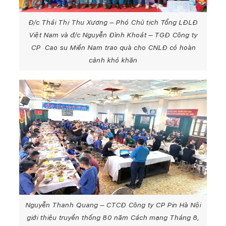
Đ/c Thái Thị Thu Xương – Phó Chủ tịch Tổng LĐLĐ
Việt Nam và đ/c Nguyễn Đình Khoát – TGĐ Công ty
CP Cao su Miền Nam trao quà cho CNLĐ có hoàn
cảnh khó khăn
Nguyễn Thanh Quang – CTCĐ Công ty CP Pin Hà Nội
giới thiệu truyền thống 80 năm Cách mạng Tháng 8,