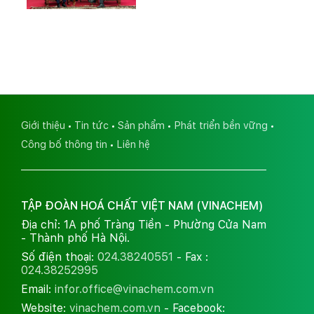
Giới thiệu
Tin tức
Sản phẩm
Phát triển bền vững
Công bố thông tin
Liên hệ
TẬP ĐOÀN HOÁ CHẤT VIỆT NAM (VINACHEM)
Địa chỉ: 1A phố Tràng Tiền - Phường Cửa Nam
- Thành phố Hà Nội.
Số điện thoại:
024.38240551
- Fax :
024.38252995
Email:
infor.office@vinachem.com.vn
Website:
vinachem.com.vn
- Facebook: