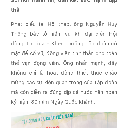
Sôi nổi tranh tài, Gắn kết sức mạnh tập
thể
Phát biểu tại Hội thao, ông Nguyễn Huy
Thông bày tỏ niềm vui khi đại diện Hội
đồng Thi đua - Khen thưởng Tập đoàn có
mặt để cổ vũ, động viên tinh thần cho toàn
thể vận động viên. Ông nhấn mạnh, đây
không chỉ là hoạt động thiết thực chào
mừng các sự kiện quan trọng của Tập đoàn
mà còn diễn ra đúng dịp cả nước hân hoan
kỷ niệm 80 năm Ngày Quốc khánh.