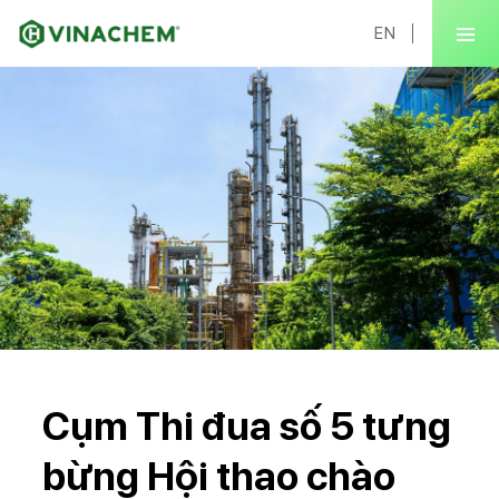
EN
Cụm Thi đua số 5 tưng
bừng Hội thao chào