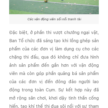
Các vận động viên sổi nổi tranh tài
Đặc biệt, ở phần thi vượt chướng ngại vật,
Ban Tổ chức đã sáng tạo khi lồng ghép sản
phẩm của các đơn vị làm dụng cụ cho các
chặng thi đấu, qua đó không chỉ đưa hình
ảnh sản phẩm đến gần hơn với vận động
viên mà còn góp phần quảng bá sản phẩm
của các đơn vị đến đông đảo người lao
động trong toàn Cụm. Sự kết hợp này đã
mở rộng sân chơi, khơi dậy tinh thần cống
hiến, tạo khí thế thi đua sôi nổi với sự tham