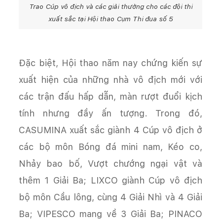
Trao Cúp vô địch và các giải thưởng cho các đội thi
xuất sắc tại Hội thao Cụm Thi đua số 5
Đặc biệt, Hội thao năm nay chứng kiến sự
xuất hiện của những nhà vô địch mới với
các trận đấu hấp dẫn, màn rượt đuổi kịch
tính nhưng đầy ấn tượng. Trong đó,
CASUMINA xuất sắc giành 4 Cúp vô địch ở
các bộ môn Bóng đá mini nam, Kéo co,
Nhảy bao bố, Vượt chướng ngại vật và
thêm 1 Giải Ba; LIXCO giành Cúp vô địch
bộ môn Cầu lông, cùng 4 Giải Nhì và 4 Giải
Ba; VIPESCO mang về 3 Giải Ba; PINACO