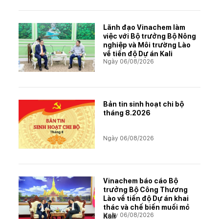
Lãnh đạo Vinachem làm
việc với Bộ trưởng Bộ Nông
nghiệp và Môi trường Lào
về tiến độ Dự án Kali
Ngày 06/08/2026
Bản tin sinh hoạt chi bộ
tháng 8.2026
Ngày 06/08/2026
Vinachem báo cáo Bộ
trưởng Bộ Công Thương
Lào về tiến độ Dự án khai
thác và chế biến muối mỏ
Ngày 06/08/2026
Kali