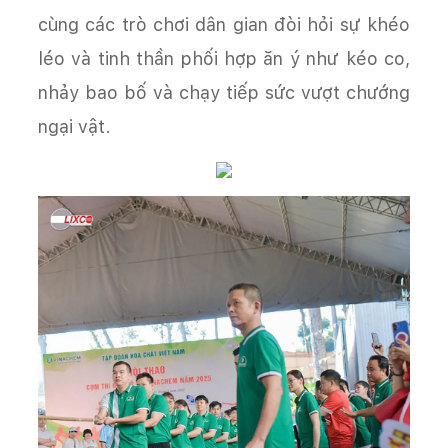
cùng các trò chơi dân gian đòi hỏi sự khéo
léo và tinh thần phối hợp ăn ý như kéo co,
nhảy bao bố và chạy tiếp sức vượt chướng
ngại vật.