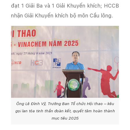
đạt 1 Giải Ba và 1 Giải Khuyến khích; HCCB
nhận Giải Khuyến khích bộ môn Cầu lông.
Ông Lê Đình Vỹ, Trưởng Ban Tổ chức Hội thao – kêu
gọi lan tỏa tinh thần đoàn kết, quyết tâm hoàn thành
mục tiêu 2025