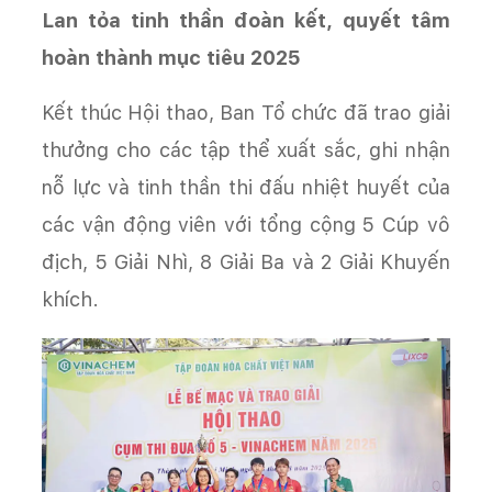
Lan tỏa tinh thần đoàn kết, quyết tâm
hoàn thành mục tiêu 2025
Kết thúc Hội thao, Ban Tổ chức đã trao giải
thưởng cho các tập thể xuất sắc, ghi nhận
nỗ lực và tinh thần thi đấu nhiệt huyết của
các vận động viên với tổng cộng 5 Cúp vô
địch, 5 Giải Nhì, 8 Giải Ba và 2 Giải Khuyến
khích.