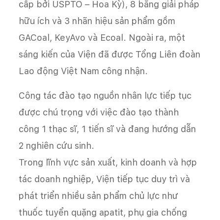
cấp bởi USPTO – Hoa Kỳ), 8 bằng giải pháp
hữu ích và 3 nhãn hiệu sản phẩm gồm
GACoal, KeyAvo và Ecoal. Ngoài ra, một
sáng kiến của Viện đã được Tổng Liên đoàn
Lao động Việt Nam công nhận.
Công tác đào tạo nguồn nhân lực tiếp tục
được chú trọng với việc đào tạo thành
công 1 thạc sĩ, 1 tiến sĩ và đang hướng dẫn
2 nghiên cứu sinh.
Trong lĩnh vực sản xuất, kinh doanh và hợp
tác doanh nghiệp, Viện tiếp tục duy trì và
phát triển nhiều sản phẩm chủ lực như
thuốc tuyển quặng apatit, phụ gia chống