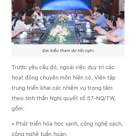
Đại biểu tham dự Hội nghị
Trước yêu cầu đó, ngoài việc duy trì các
hoạt động chuyên môn hiện có, Viện tập
trung triển khai các nhiệm vụ trọng tâm
theo tinh thần Nghị quyết số 57-NQ/TW,
gồm:
• Phát triển hóa học xanh, công nghệ sạch,
công nghệ tuần hoàn;