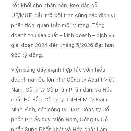
kết khối cho phân bón, keo dán gỗ
UF/MUF, dầu mỡ bôi trơn cùng các dịch vụ
phân tích, quan trắc môi trường. Tổng
doanh thu sản xuất – kinh doanh – dịch vụ
giai đoạn 2024 đến tháng 5/2026 đạt hơn
930 tỷ đồng.
Viện cũng đẩy mạnh hợp tác với nhiều
doanh nghiệp lớn như Công ty Apatit Việt
Nam, Công ty Cổ phần Phân đạm và Hóa
chất Hà Bắc, Công ty TNHH MTV Đạm
Ninh Bình, các công ty DAP, Công ty Cổ
phần Pin Ắc quy Miền Nam, Công ty Cổ
phần Supe Phốt phát và Hóa chất Lâm