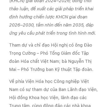
(KHCN) giai đoạn 2024–2026; đồng thời
thảo luận, đề xuất các giải pháp triển khai
định hướng chiến lược KHCN giai đoạn
2026–2030, tầm nhìn đến năm 2035, đáp
ứng yêu cầu phát triển trong tình hình mới.
Tham dự và chỉ đạo Hội nghị có ông Đào
Trọng Cường – Phó Tổng Giám đốc Tập
đoàn Hóa chất Việt Nam; bà Nguyễn Thị
Mai – Phó Trưởng ban Kỹ thuật Tập đoàn.
Về phía Viện Hóa học Công nghiệp Việt
Nam có sự tham dự của Ban Lãnh đạo Viện,
Hội đồng Khoa học Viện, lãnh đạo các
Trung tâm, cùng đông đảo các nhà khoa