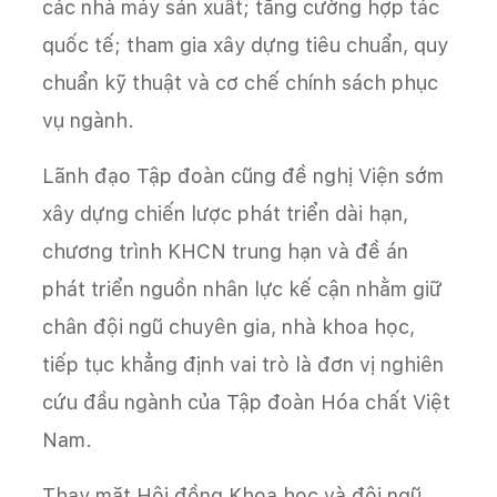
các nhà máy sản xuất; tăng cường hợp tác
quốc tế; tham gia xây dựng tiêu chuẩn, quy
chuẩn kỹ thuật và cơ chế chính sách phục
vụ ngành.
Lãnh đạo Tập đoàn cũng đề nghị Viện sớm
xây dựng chiến lược phát triển dài hạn,
chương trình KHCN trung hạn và đề án
phát triển nguồn nhân lực kế cận nhằm giữ
chân đội ngũ chuyên gia, nhà khoa học,
tiếp tục khẳng định vai trò là đơn vị nghiên
cứu đầu ngành của Tập đoàn Hóa chất Việt
Nam.
Thay mặt Hội đồng Khoa học và đội ngũ