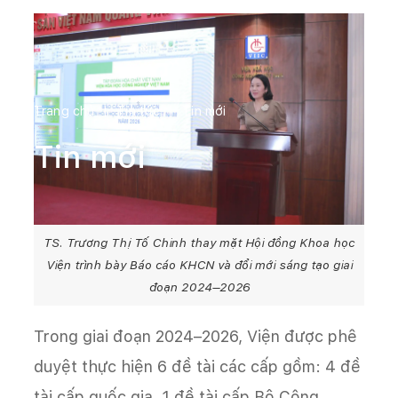
Trang chủ
Tin tức
Tin mới
Tin mới
TS. Trương Thị Tố Chinh thay mặt Hội đồng Khoa học
Viện trình bày Báo cáo KHCN và đổi mới sáng tạo giai
đoạn 2024–2026
Trong giai đoạn 2024–2026, Viện được phê
duyệt thực hiện 6 đề tài các cấp gồm: 4 đề
tài cấp quốc gia, 1 đề tài cấp Bộ Công