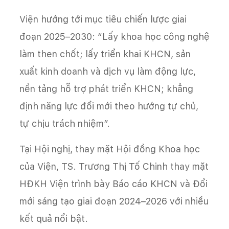
Viện hướng tới mục tiêu chiến lược giai
đoạn 2025–2030: “Lấy khoa học công nghệ
làm then chốt; lấy triển khai KHCN, sản
xuất kinh doanh và dịch vụ làm động lực,
nền tảng hỗ trợ phát triển KHCN; khẳng
định năng lực đổi mới theo hướng tự chủ,
tự chịu trách nhiệm”.
Tại Hội nghị, thay mặt Hội đồng Khoa học
của Viện, TS. Trương Thị Tố Chinh thay mặt
HĐKH Viện trình bày Báo cáo KHCN và Đổi
mới sáng tạo giai đoạn 2024–2026 với nhiều
kết quả nổi bật.