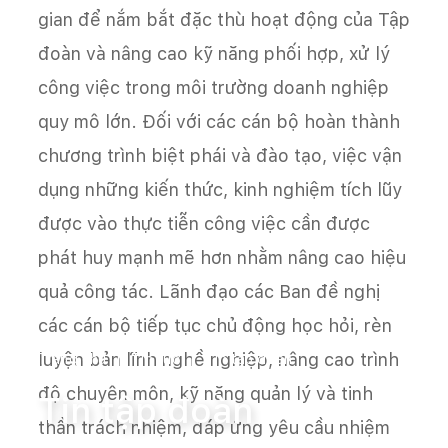
gian để nắm bắt đặc thù hoạt động của Tập
đoàn và nâng cao kỹ năng phối hợp, xử lý
công việc trong môi trường doanh nghiệp
quy mô lớn. Đối với các cán bộ hoàn thành
chương trình biệt phái và đào tạo, việc vận
dụng những kiến thức, kinh nghiệm tích lũy
được vào thực tiễn công việc cần được
phát huy mạnh mẽ hơn nhằm nâng cao hiệu
quả công tác. Lãnh đạo các Ban đề nghị
các cán bộ tiếp tục chủ động học hỏi, rèn
luyện bản lĩnh nghề nghiệp, nâng cao trình
Trang chủ
Tin tức
Tin tập đoàn
độ chuyên môn, kỹ năng quản lý và tinh
Tin tập đoàn
thần trách nhiệm, đáp ứng yêu cầu nhiệm