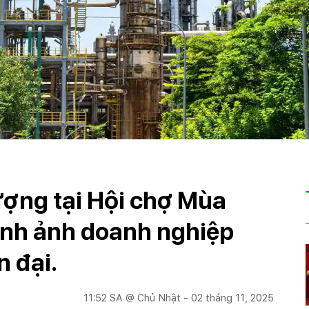
ợng tại Hội chợ Mùa
hình ảnh doanh nghiệp
n đại.
11:52 SA @ Chủ Nhật - 02 tháng 11, 2025