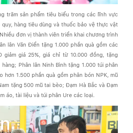
g trăm sản phẩm tiêu biểu trong các lĩnh vực
c quy, hàng tiêu dùng và thuốc bảo vệ thực vật
 Nhiều đơn vị thành viên triển khai chương trình
ân lân Văn Điển tặng 1.000 phần quà gồm các
 giảm giá 25%, giá chỉ từ 10.000 đồng, tặng
hàng; Phân lân Ninh Bình tặng 1.000 túi phân
ao hơn 1.500 phần quà gồm phân bón NPK, mũ
n Nam tặng 500 mũ tai bèo; Đạm Hà Bắc và Đạm
áo, tài liệu và túi phân Ure các loại.
àn