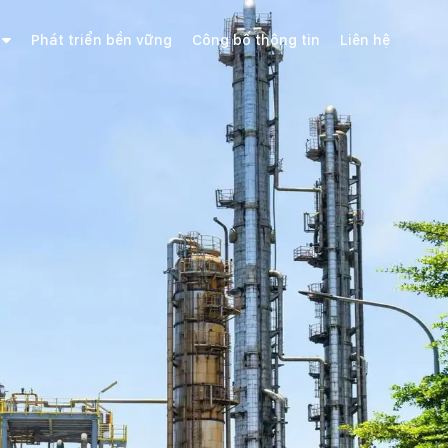
Phát triển bền vững
Công bố thông tin
Liên hệ