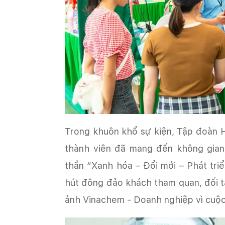
Trong khuôn khổ sự kiện, Tập đoàn 
thành viên đã mang đến không gian 
thần “Xanh hóa – Đổi mới – Phát tri
hút đông đảo khách tham quan, đối t
ảnh Vinachem - Doanh nghiệp vì cuộc