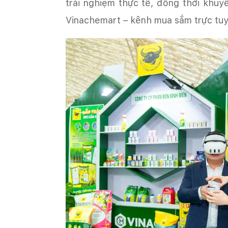
trải nghiệm thực tế, đồng thời khuy
Vinachemart – kênh mua sắm trực tuy