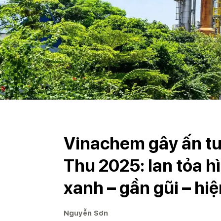
Vinachem gây ấn tư
Thu 2025: lan tỏa 
xanh – gần gũi – hiệ
Nguyễn Sơn