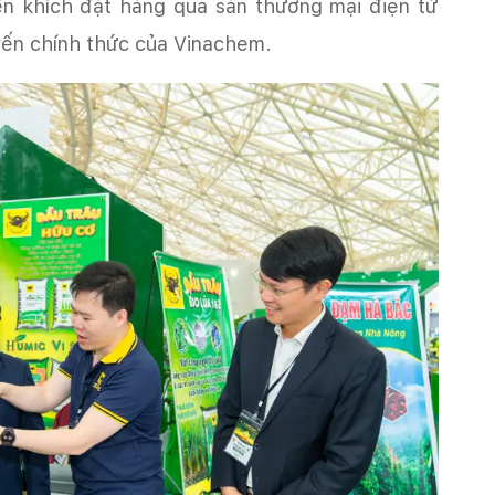
ến khích đặt hàng qua sàn thương mại điện tử
ến chính thức của Vinachem.