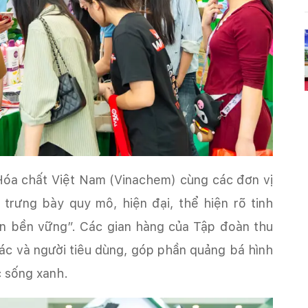
Hóa chất Việt Nam (Vinachem) cùng các đơn vị
trưng bày quy mô, hiện đại, thể hiện rõ tinh
ển bền vững”. Các gian hàng của Tập đoàn thu
ác và người tiêu dùng, góp phần quảng bá hình
 sống xanh.