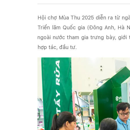
Hội chợ Mùa Thu 2025 diễn ra từ ngà
Triển lãm Quốc gia (Đông Anh, Hà N
ngoài nước tham gia trưng bày, giới
hợp tác, đầu tư.