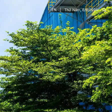
EN
Thứ Năm, 6/8/2026