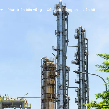
Phát triển bền vững
Công bố thông tin
Liên hệ