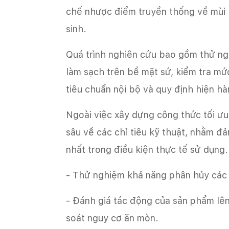
chế nhược điểm truyền thống về mùi 
sinh.
Quá trình nghiên cứu bao gồm thử ngh
làm sạch trên bề mặt sứ, kiểm tra m
tiêu chuẩn nội bộ và quy định hiện hà
Ngoài việc xây dựng công thức tối ưu
sâu về các chỉ tiêu kỹ thuật, nhằm đ
nhất trong điều kiện thực tế sử dụng
- Thử nghiệm khả năng phân hủy các 
- Đánh giá tác động của sản phẩm lê
soát nguy cơ ăn mòn.