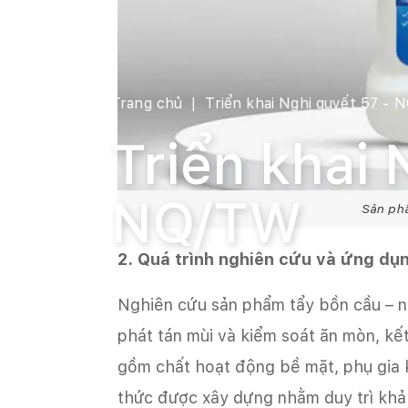
Trang chủ
Triển khai Nghị quyết 57 - 
Triển khai 
NQ/TW
Sản phẩ
2. Quá trình nghiên cứu và ứng dụ
Nghiên cứu sản phẩm tẩy bồn cầu – 
phát tán mùi và kiểm soát ăn mòn, kế
gồm chất hoạt động bề mặt, phụ gia 
thức được xây dựng nhằm duy trì kh