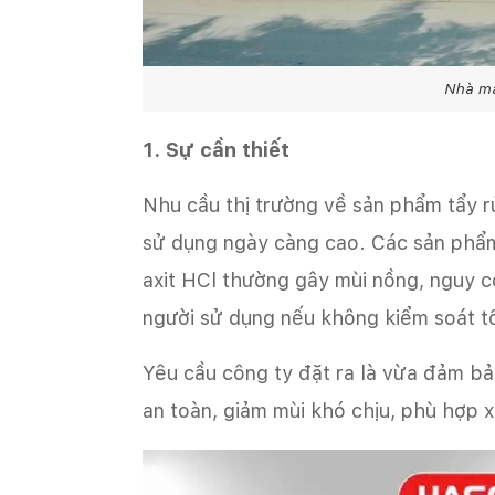
Nhà má
1. Sự cần thiết
Nhu cầu thị trường về sản phẩm tẩy rử
sử dụng ngày càng cao. Các sản phẩm
axit HCl thường gây mùi nồng, nguy c
người sử dụng nếu không kiểm soát t
Yêu cầu công ty đặt ra là vừa đảm b
an toàn, giảm mùi khó chịu, phù hợp x