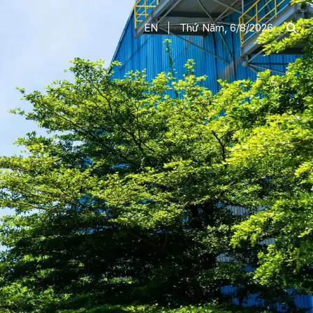
EN
Thứ Năm, 6/8/2026