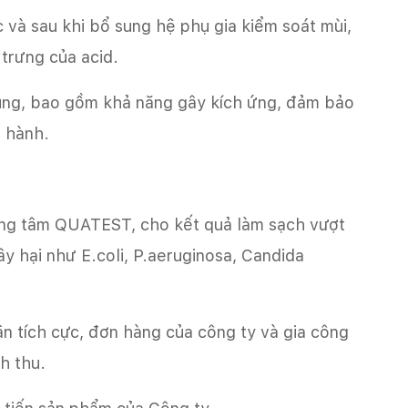
 và sau khi bổ sung hệ phụ gia kiểm soát mùi,
trưng của acid.
dụng, bao gồm khả năng gây kích ứng, đảm bảo
n hành.
ung tâm QUATEST, cho kết quả làm sạch vượt
gây hại như E.coli, P.aeruginosa, Candida
 tích cực, đơn hàng của công ty và gia công
h thu.