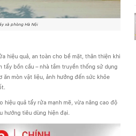
y xà phòng Hà Nội
a hiệu quả, an toàn cho bề mặt, thân thiện khi
 tẩy bồn cầu – nhà tắm truyền thống sử dụng
ơ ăn mòn vật liệu, ảnh hưởng đến sức khỏe
ốt.
ảo hiệu quả tẩy rửa mạnh mẽ, vừa nâng cao độ
u hướng tiêu dùng hiện đại.