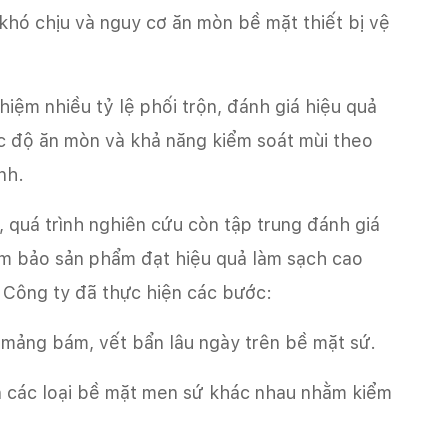
khó chịu và nguy cơ ăn mòn bề mặt thiết bị vệ
iệm nhiều tỷ lệ phối trộn, đánh giá hiệu quả
ức độ ăn mòn và khả năng kiểm soát mùi theo
nh.
, quá trình nghiên cứu còn tập trung đánh giá
ảm bảo sản phẩm đạt hiệu quả làm sạch cao
. Công ty đã thực hiện các bước:
mảng bám, vết bẩn lâu ngày trên bề mặt sứ.
n các loại bề mặt men sứ khác nhau nhằm kiểm