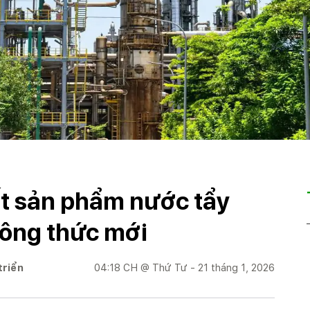
t sản phẩm nước tẩy
công thức mới
triển
04:18 CH @ Thứ Tư - 21 tháng 1, 2026