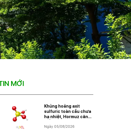
TIN MỚI
Khủng hoảng axit
sulfuric toàn cầu chưa
hạ nhiệt, Hormuz căng
thẳng trở lại
Ngày 05/08/2026