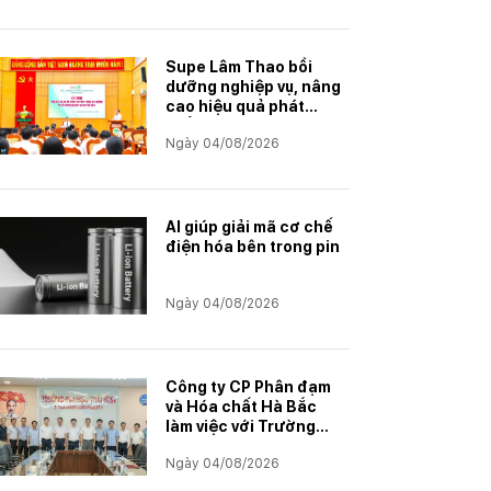
Supe Lâm Thao bồi
dưỡng nghiệp vụ, nâng
cao hiệu quả phát
triển thị trường
Ngày 04/08/2026
AI giúp giải mã cơ chế
điện hóa bên trong pin
Ngày 04/08/2026
Công ty CP Phân đạm
và Hóa chất Hà Bắc
làm việc với Trường
Đại học Thái Bình
Ngày 04/08/2026