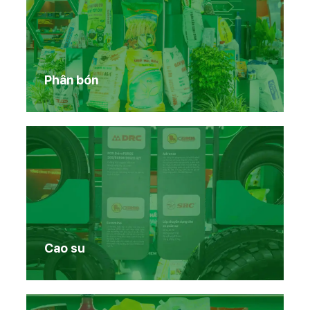
Phân bón
Cao su
Trang chủ
Sản phẩm Vinachem