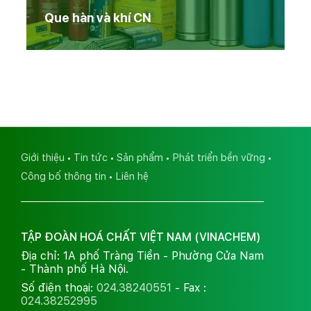
Que hàn và khí CN
Giới thiệu
Tin tức
Sản phẩm
Phát triển bền vững
Công bố thông tin
Liên hệ
TẬP ĐOÀN HOÁ CHẤT VIỆT NAM (VINACHEM)
Địa chỉ: 1A phố Tràng Tiền - Phường Cửa Nam
- Thành phố Hà Nội.
Số điện thoại:
024.38240551
- Fax :
024.38252995