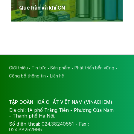
Que hàn và khí CN
Giới thiệu
Tin tức
Sản phẩm
Phát triển bền vững
Công bố thông tin
Liên hệ
TẬP ĐOÀN HOÁ CHẤT VIỆT NAM (VINACHEM)
Địa chỉ: 1A phố Tràng Tiền - Phường Cửa Nam
- Thành phố Hà Nội.
Số điện thoại:
024.38240551
- Fax :
024.38252995