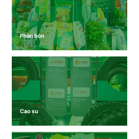
Phân bón
Cao su
Trang chủ
Sản phẩm Vinachem