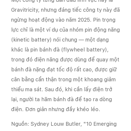
Gravitricity, nhưng đáng tiếc công ty này đã
ngừng hoạt động vào năm 2025. Pin trọng
lực chỉ là một ví dụ của nhóm pin động năng
(kinetic battery) nói chung — một dạng
khác là pin bánh đà (flywheel battery),
trong đó điện năng được dùng để quay một
bánh đà nặng đạt tốc độ rất cao, được giữ
cân bằng cẩn thận trong một khoang giảm
thiểu ma sát. Sau đó, khi cần lấy điện trở
lại, người ta hãm bánh đà để tạo ra dòng
điện. Đơn giản nhưng đầy khéo léo.
Nguồn: Sydney Louw Butler, "10 Emerging