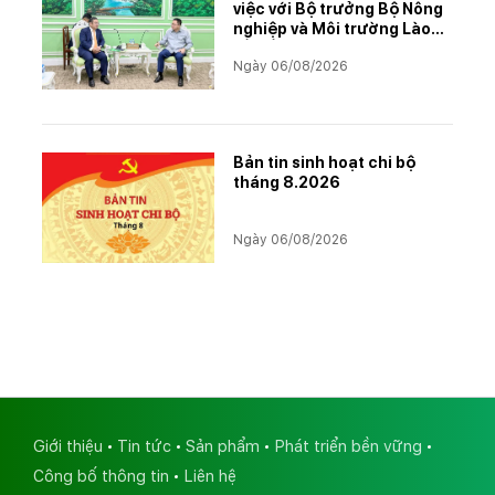
việc với Bộ trưởng Bộ Nông
nghiệp và Môi trường Lào
về tiến độ Dự án Kali
Ngày 06/08/2026
Bản tin sinh hoạt chi bộ
tháng 8.2026
Ngày 06/08/2026
Giới thiệu
Tin tức
Sản phẩm
Phát triển bền vững
Công bố thông tin
Liên hệ