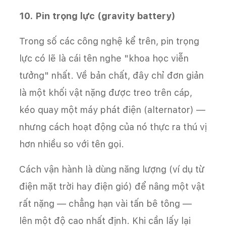
10. Pin trọng lực (gravity battery)
Trong số các công nghệ kể trên, pin trọng
lực có lẽ là cái tên nghe "khoa học viễn
tưởng" nhất. Về bản chất, đây chỉ đơn giản
là một khối vật nặng được treo trên cáp,
kéo quay một máy phát điện (alternator) —
nhưng cách hoạt động của nó thực ra thú vị
hơn nhiều so với tên gọi.
Cách vận hành là dùng năng lượng (ví dụ từ
điện mặt trời hay điện gió) để nâng một vật
rất nặng — chẳng hạn vài tấn bê tông —
lên một độ cao nhất định. Khi cần lấy lại