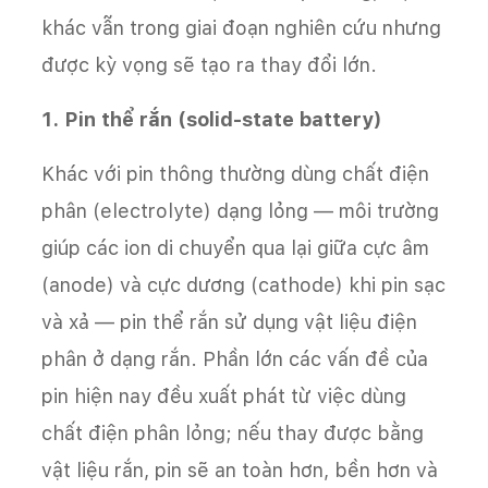
khác vẫn trong giai đoạn nghiên cứu nhưng
được kỳ vọng sẽ tạo ra thay đổi lớn.
1. Pin thể rắn (solid-state battery)
Khác với pin thông thường dùng chất điện
phân (electrolyte) dạng lỏng — môi trường
giúp các ion di chuyển qua lại giữa cực âm
(anode) và cực dương (cathode) khi pin sạc
và xả — pin thể rắn sử dụng vật liệu điện
phân ở dạng rắn. Phần lớn các vấn đề của
pin hiện nay đều xuất phát từ việc dùng
chất điện phân lỏng; nếu thay được bằng
vật liệu rắn, pin sẽ an toàn hơn, bền hơn và