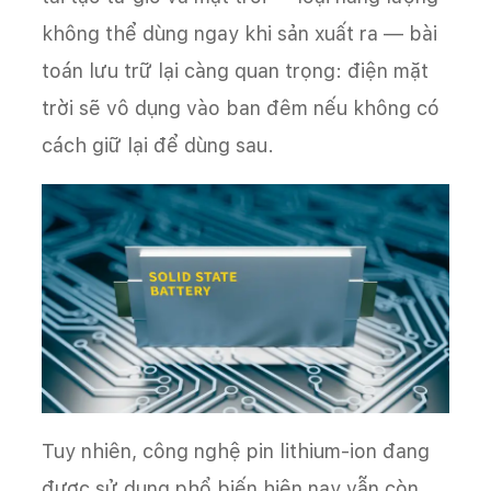
không thể dùng ngay khi sản xuất ra — bài
toán lưu trữ lại càng quan trọng: điện mặt
trời sẽ vô dụng vào ban đêm nếu không có
cách giữ lại để dùng sau.
Tuy nhiên, công nghệ pin lithium-ion đang
được sử dụng phổ biến hiện nay vẫn còn