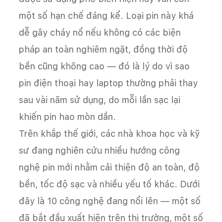
một số hạn chế đáng kể. Loại pin này khá
dễ gây cháy nổ nếu không có các biện
pháp an toàn nghiêm ngặt, đồng thời độ
bền cũng không cao — đó là lý do vì sao
pin điện thoại hay laptop thường phải thay
sau vài năm sử dụng, do mỗi lần sạc lại
khiến pin hao mòn dần.
Trên khắp thế giới, các nhà khoa học và kỹ
sư đang nghiên cứu nhiều hướng công
nghệ pin mới nhằm cải thiện độ an toàn, độ
bền, tốc độ sạc và nhiều yếu tố khác. Dưới
đây là 10 công nghệ đang nổi lên — một số
đã bắt đầu xuất hiện trên thị trường, một số