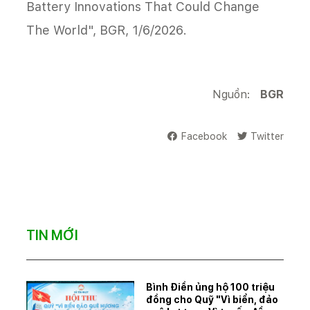
Battery Innovations That Could Change
The World", BGR, 1/6/2026.
Nguồn:
BGR
Facebook
Twitter
TIN MỚI
Bình Điền ủng hộ 100 triệu
đồng cho Quỹ "Vì biển, đảo