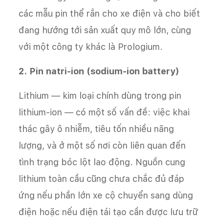
các mẫu pin thể rắn cho xe điện và cho biết
đang hướng tới sản xuất quy mô lớn, cùng
với một công ty khác là Prologium.
2. Pin natri-ion (sodium-ion battery)
Lithium — kim loại chính dùng trong pin
lithium-ion — có một số vấn đề: việc khai
thác gây ô nhiễm, tiêu tốn nhiều năng
lượng, và ở một số nơi còn liên quan đến
tình trạng bóc lột lao động. Nguồn cung
lithium toàn cầu cũng chưa chắc đủ đáp
ứng nếu phần lớn xe cộ chuyển sang dùng
điện hoặc nếu điện tái tạo cần được lưu trữ