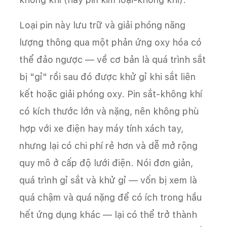
Loại pin này lưu trữ và giải phóng năng
lượng thông qua một phản ứng oxy hóa có
thể đảo ngược — về cơ bản là quá trình sắt
bị "gỉ" rồi sau đó được khử gỉ khi sắt liên
kết hoặc giải phóng oxy. Pin sắt-không khí
có kích thước lớn và nặng, nên không phù
hợp với xe điện hay máy tính xách tay,
nhưng lại có chi phí rẻ hơn và dễ mở rộng
quy mô ở cấp độ lưới điện. Nói đơn giản,
quá trình gỉ sắt và khử gỉ — vốn bị xem là
quá chậm và quá nặng để có ích trong hầu
hết ứng dụng khác — lại có thể trở thành