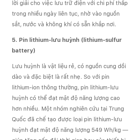
lời giải cho việc lưu trữ điện với chi phí thấp
trong nhiều ngày liên tục, nhờ vào nguồn
sắt, nước và không khí có sẵn khắp nơi.
5. Pin lithium-lưu huỳnh (lithium-sulfur
battery)
Lưu huỳnh là vật liệu rẻ, có nguồn cung dồi
dào và đặc biệt là rất nhẹ. So với pin
lithium-ion thông thường, pin lithium-lưu
huỳnh có thể đạt mật độ năng lượng cao
hơn nhiều. Một nhóm nghiên cứu tại Trung
Quốc đã chế tạo được loại pin lithium-lưu
huỳnh đạt mật độ năng lượng 549 Wh/kg —