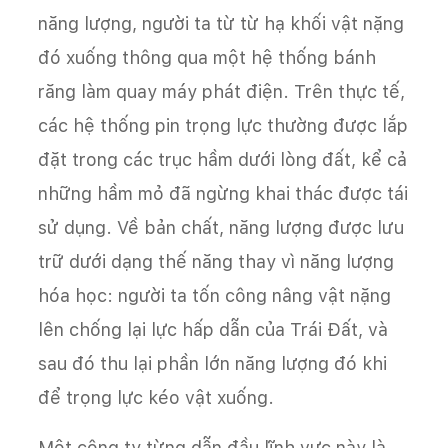
năng lượng, người ta từ từ hạ khối vật nặng
đó xuống thông qua một hệ thống bánh
răng làm quay máy phát điện. Trên thực tế,
các hệ thống pin trọng lực thường được lắp
đặt trong các trục hầm dưới lòng đất, kể cả
những hầm mỏ đã ngừng khai thác được tái
sử dụng. Về bản chất, năng lượng được lưu
trữ dưới dạng thế năng thay vì năng lượng
hóa học: người ta tốn công nâng vật nặng
lên chống lại lực hấp dẫn của Trái Đất, và
sau đó thu lại phần lớn năng lượng đó khi
để trọng lực kéo vật xuống.
Một công ty từng dẫn đầu lĩnh vực này là