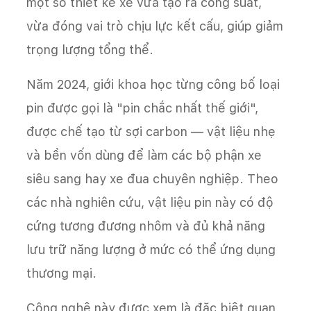
một số thiết kế xe vừa tạo ra công suất,
vừa đóng vai trò chịu lực kết cấu, giúp giảm
trọng lượng tổng thể.
Năm 2024, giới khoa học từng công bố loại
pin được gọi là "pin chắc nhất thế giới",
được chế tạo từ sợi carbon — vật liệu nhẹ
và bền vốn dùng để làm các bộ phận xe
siêu sang hay xe đua chuyên nghiệp. Theo
các nhà nghiên cứu, vật liệu pin này có độ
cứng tương đương nhôm và đủ khả năng
lưu trữ năng lượng ở mức có thể ứng dụng
thương mại.
Công nghệ này được xem là đặc biệt quan