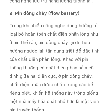
công nghệ lưu trữ năng lượng tương lai.
9. Pin dòng chảy (flow battery)
Trong khi nhiều công nghệ đang hướng tới
loại bỏ hoàn toàn chất điện phân lỏng như
ở pin thể rắn, pin dòng chảy lại đi theo
hướng ngược lại: tận dụng triệt để đặc tính
của chất điện phân lỏng. Khác với pin
thông thường có chất điện phân nằm cố
định giữa hai điện cực, ở pin dòng chảy,
chất điện phân được chứa trong các bể
riêng biệt, khiến hệ thống này trông giống
một nhà máy hóa chất nhỏ hơn là một viên
pin truyền thống.