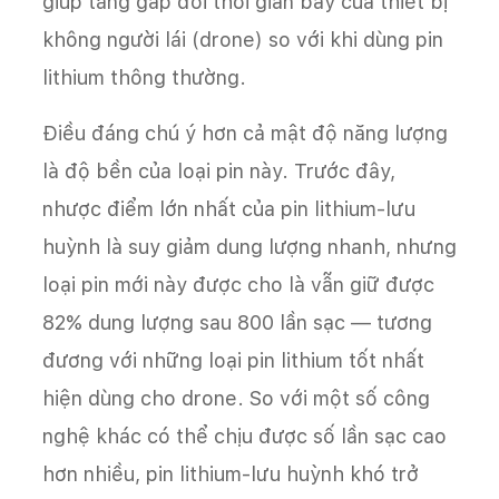
giúp tăng gấp đôi thời gian bay của thiết bị
không người lái (drone) so với khi dùng pin
lithium thông thường.
Điều đáng chú ý hơn cả mật độ năng lượng
là độ bền của loại pin này. Trước đây,
nhược điểm lớn nhất của pin lithium-lưu
huỳnh là suy giảm dung lượng nhanh, nhưng
loại pin mới này được cho là vẫn giữ được
82% dung lượng sau 800 lần sạc — tương
đương với những loại pin lithium tốt nhất
hiện dùng cho drone. So với một số công
nghệ khác có thể chịu được số lần sạc cao
hơn nhiều, pin lithium-lưu huỳnh khó trở