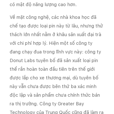
có mật độ năng lượng cao hơn.
Về mặt công nghệ, các nhà khoa học đã
chế tạo được loại pin này từ lâu, nhưng thử
thách lớn nhất nằm ở khâu sản xuất đại trà
với chi phí hợp lý. Hiện một số công ty
đang chạy đua trong lĩnh vực này: công ty
Donut Labs tuyên bố đã sản xuất loại pin
thể rắn hoàn toàn đầu tiên trên thế giới
được lắp cho xe thương mại, dù tuyên bố
này vẫn chưa được bên thứ ba xác minh
độc lập và sản phẩm chưa chính thức bán
ra thị trường. Công ty Greater Bay
Technology của Trung Quốc cũng đã làm ra