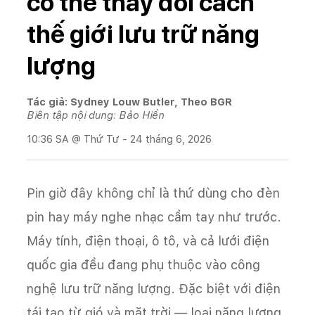
có thể thay đổi cách
thế giới lưu trữ năng
lượng
Tác giả: Sydney Louw Butler, Theo BGR
Biên tập nội dung: Bảo Hiền
10:36 SA @ Thứ Tư - 24 tháng 6, 2026
Pin giờ đây không chỉ là thứ dùng cho đèn
pin hay máy nghe nhạc cầm tay như trước.
Máy tính, điện thoại, ô tô, và cả lưới điện
quốc gia đều đang phụ thuộc vào công
nghệ lưu trữ năng lượng. Đặc biệt với điện
tái tạo từ gió và mặt trời — loại năng lượng