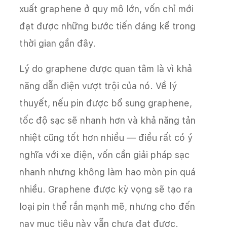
xuất graphene ở quy mô lớn, vốn chỉ mới
đạt được những bước tiến đáng kể trong
thời gian gần đây.
Lý do graphene được quan tâm là vì khả
năng dẫn điện vượt trội của nó. Về lý
thuyết, nếu pin được bổ sung graphene,
tốc độ sạc sẽ nhanh hơn và khả năng tản
nhiệt cũng tốt hơn nhiều — điều rất có ý
nghĩa với xe điện, vốn cần giải pháp sạc
nhanh nhưng không làm hao mòn pin quá
nhiều. Graphene được kỳ vọng sẽ tạo ra
loại pin thể rắn mạnh mẽ, nhưng cho đến
nay mục tiêu này vẫn chưa đạt được.