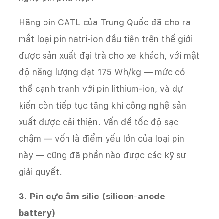
Hãng pin CATL của Trung Quốc đã cho ra
mắt loại pin natri-ion đầu tiên trên thế giới
được sản xuất đại trà cho xe khách, với mật
độ năng lượng đạt 175 Wh/kg — mức có
thể cạnh tranh với pin lithium-ion, và dự
kiến còn tiếp tục tăng khi công nghệ sản
xuất được cải thiện. Vấn đề tốc độ sạc
chậm — vốn là điểm yếu lớn của loại pin
này — cũng đã phần nào được các kỹ sư
giải quyết.
3. Pin cực âm silic (silicon-anode
battery)