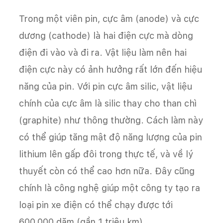
Trong một viên pin, cực âm (anode) và cực
dương (cathode) là hai điện cực mà dòng
điện đi vào và đi ra. Vật liệu làm nên hai
điện cực này có ảnh hưởng rất lớn đến hiệu
năng của pin. Với pin cực âm silic, vật liệu
chính của cực âm là silic thay cho than chì
(graphite) như thông thường. Cách làm này
có thể giúp tăng mật độ năng lượng của pin
lithium lên gấp đôi trong thực tế, và về lý
thuyết còn có thể cao hơn nữa. Đây cũng
chính là công nghệ giúp một công ty tạo ra
loại pin xe điện có thể chạy được tới
600.000 dặm (gần 1 triệu km).