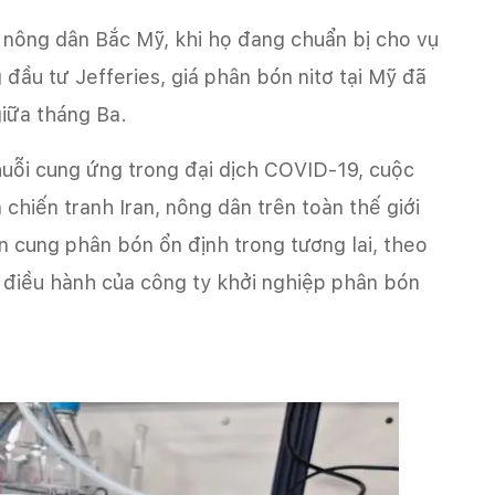
ới nông dân Bắc Mỹ, khi họ đang chuẩn bị cho vụ
đầu tư Jefferies, giá phân bón nitơ tại Mỹ đã
iữa tháng Ba.
chuỗi cung ứng trong đại dịch COVID-19, cuộc
 chiến tranh Iran, nông dân trên toàn thế giới
cung phân bón ổn định trong tương lai, theo
 điều hành của công ty khởi nghiệp phân bón