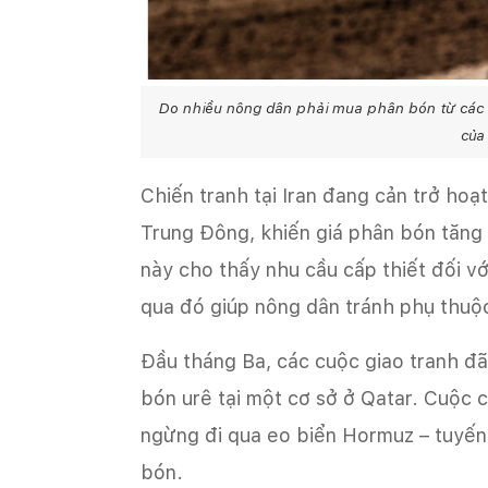
Do nhiều nông dân phải mua phân bón từ các n
của
Chiến tranh tại Iran đang cản trở ho
Trung Đông, khiến giá phân bón tăng 
này cho thấy nhu cầu cấp thiết đối v
qua đó giúp nông dân tránh phụ thuộc
Đầu tháng Ba, các cuộc giao tranh đ
bón urê tại một cơ sở ở Qatar. Cuộc 
ngừng đi qua eo biển Hormuz – tuyến 
bón.