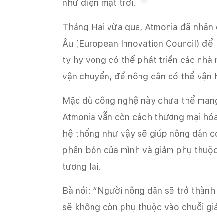
như điện mặt trời.
Tháng Hai vừa qua, Atmonia đã nhận 
Âu (European Innovation Council) để
ty hy vọng có thể phát triển các nhà
vận chuyển, để nông dân có thể vận 
Mặc dù công nghệ này chưa thể mang l
Atmonia vẫn còn cách thương mại hóa
hệ thống như vậy sẽ giúp nông dân c
phân bón của mình và giảm phụ thuộc
tương lai.
Bà nói: “Người nông dân sẽ trở thành
sẽ không còn phụ thuộc vào chuỗi giá t