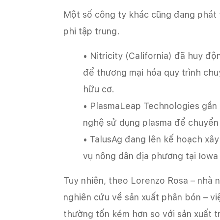
Một số công ty khác cũng đang phát 
phi tập trung.
• Nitricity (California) đã huy 
để thương mại hóa quy trình chu
hữu cơ.
• PlasmaLeap Technologies gần
nghệ sử dụng plasma để chuyển 
• TalusAg đang lên kế hoạch xâ
vụ nông dân địa phương tại Iowa
Tuy nhiên, theo Lorenzo Rosa – nhà 
nghiên cứu về sản xuất phân bón – v
thường tốn kém hơn so với sản xuất 