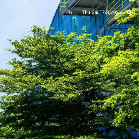
EN
Thứ Sáu, 7/8/2026