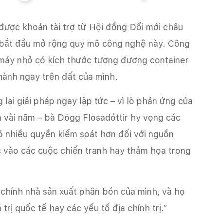
được khoản tài trợ từ Hội đồng Đổi mới châu
 bắt đầu mở rộng quy mô công nghệ này. Công
 máy nhỏ có kích thước tương đương container
hành ngay trên đất của mình.
ại giải pháp ngay lập tức – vì lò phản ứng của
 vài năm – bà Dögg Flosadóttir hy vọng các
ó nhiều quyền kiểm soát hơn đối với nguồn
 vào các cuộc chiến tranh hay thảm họa trong
 chính nhà sản xuất phân bón của mình, và họ
rị quốc tế hay các yếu tố địa chính trị.”