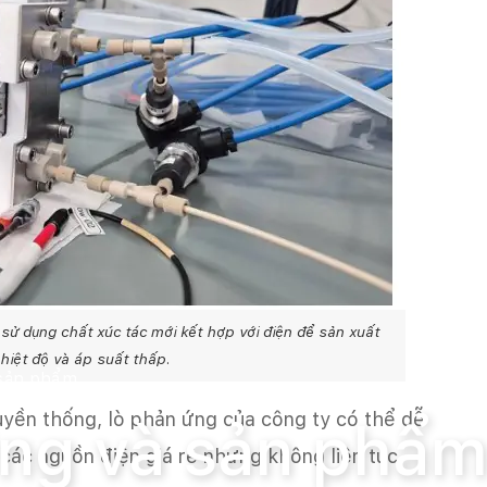
sử dụng chất xúc tác mới kết hợp với điện để sản xuất
hiệt độ và áp suất thấp.
 sản phẩm
yền thống, lò phản ứng của công ty có thể dễ
ường và sản phẩ
 các nguồn điện giá rẻ nhưng không liên tục