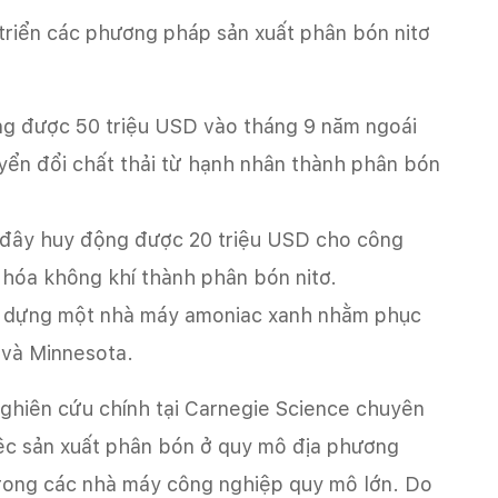
triển các phương pháp sản xuất phân bón nitơ
động được 50 triệu USD vào tháng 9 năm ngoái
yển đổi chất thải từ hạnh nhân thành phân bón
 đây huy động được 20 triệu USD cho công
hóa không khí thành phân bón nitơ.
y dựng một nhà máy amoniac xanh nhằm phục
 và Minnesota.
nghiên cứu chính tại Carnegie Science chuyên
iệc sản xuất phân bón ở quy mô địa phương
trong các nhà máy công nghiệp quy mô lớn. Do