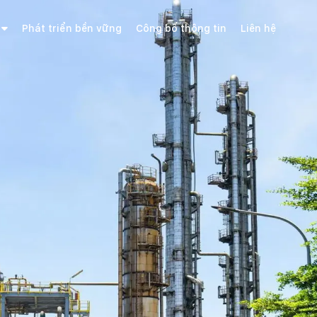
Phát triển bền vững
Công bố thông tin
Liên hệ