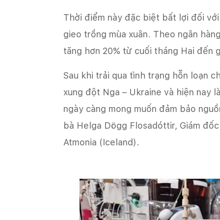
Thời điểm này đặc biệt bất lợi đối v
gieo trồng mùa xuân. Theo ngân hàng 
tăng hơn 20% từ cuối tháng Hai đến g
Sau khi trải qua tình trạng hỗn loạn 
xung đột Nga – Ukraine và hiện nay là
ngày càng mong muốn đảm bảo nguồn 
bà Helga Dögg Flosadóttir, Giám đốc
Atmonia (Iceland).