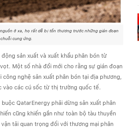
guồn ở xa, họ rất dễ bị tổn thương trước những gián đoạn
 chuỗi cung ứng.
ạt động sản xuất và xuất khẩu phân bón từ
vọt. Một số nhà đổi mới cho rằng sự gián đoạn
ới công nghệ sản xuất phân bón tại địa phương,
 vào các cú sốc từ thị trường quốc tế.
ã buộc QatarEnergy phải dừng sản xuất phân
chiến cũng khiến gần như toàn bộ tàu thuyền
vận tải quan trọng đối với thương mại phân