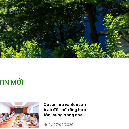
TIN MỚI
Casumina và Soosan
trao đổi mở rộng hợp
tác, cùng nâng cao
năng lực đáp ứng
Ngày 07/08/2026