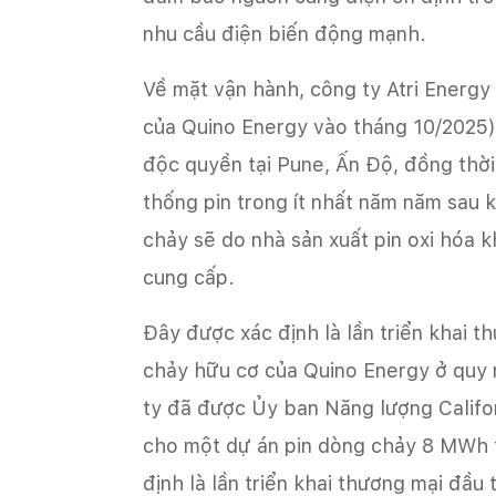
nhu cầu điện biến động mạnh.
Về mặt vận hành, công ty Atri Energy 
của Quino Energy vào tháng 10/2025)
độc quyền tại Pune, Ấn Độ, đồng thời
thống pin trong ít nhất năm năm sau 
chảy sẽ do nhà sản xuất pin oxi hóa
cung cấp.
Đây được xác định là lần triển khai 
chảy hữu cơ của Quino Energy ở quy 
ty đã được Ủy ban Năng lượng Califor
cho một dự án pin dòng chảy 8 MWh t
định là lần triển khai thương mại đầu