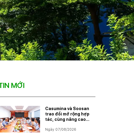
TIN MỚI
Casumina và Soosan
trao đổi mở rộng hợp
tác, cùng nâng cao
năng lực đáp ứng
Ngày 07/08/2026