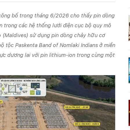
 công bố trong tháng 6/2026 cho thấy pin dòng
ện trong các hệ thống lưới điện cục bộ quy mô
o (Maldives) sử dụng pin dòng chảy hữu cơ
bộ tộc Paskenta Band of Nomlaki Indians ở miền
ực dương lai với pin lithium-ion trong cùng một