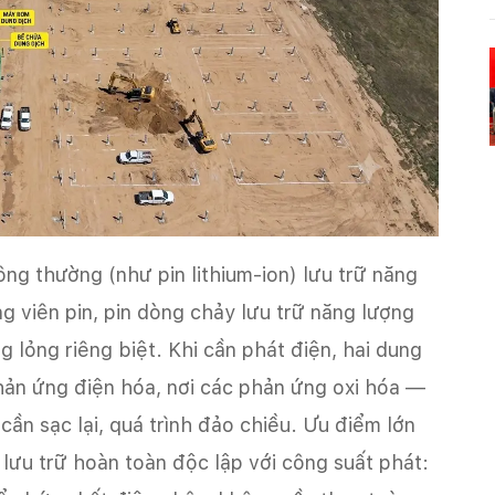
ông thường (như pin lithium-ion) lưu trữ năng
g viên pin, pin dòng chảy lưu trữ năng lượng
 lỏng riêng biệt. Khi cần phát điện, hai dung
ản ứng điện hóa, nơi các phản ứng oxi hóa —
cần sạc lại, quá trình đảo chiều. Ưu điểm lớn
 lưu trữ hoàn toàn độc lập với công suất phát: