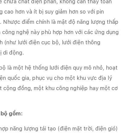
ể chứa chất điện phân, không cần thay toàn
 cao hơn và ít bị suy giảm hơn so với pin
ả. Nhược điểm chính là mật độ năng lượng thấp
ến công nghệ này phù hợp hơn với các ứng dụng
h (như lưới điện cục bộ, lưới điện thông
ị di động.
 bộ là một hệ thống lưới điện quy mô nhỏ, hoạt
iện quốc gia, phục vụ cho một khu vực địa lý
ột cộng đồng, một khu công nghiệp hay một cơ
 bộ gồm:
ợp năng lượng tái tạo (điện mặt trời, điện gió)