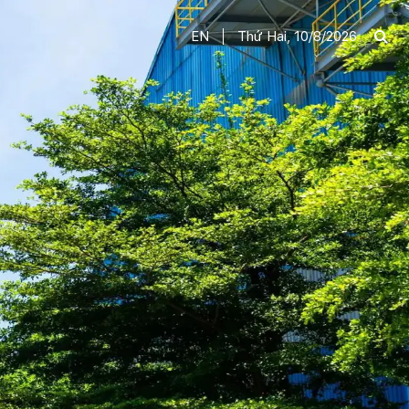
EN
Thứ Hai, 10/8/2026