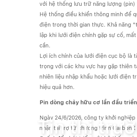
với hệ thống lưu trữ năng lượng (pin)
Hệ thống điều khiển thông minh để qu
điện trong thời gian thực. Khả năng 
lập khi lưới điện chính gặp sự cố, mất
cần.
Lợi ích chính của lưới điện cục bộ là
trọng với các khu vực hay gặp thiên 
nhiên liệu nhập khẩu hoặc lưới điện t
hiệu quả hơn.
Pin dòng chảy hữu cơ lần đầu triển
Trang chủ
Tin tức
Tin thị trường và
Ngày 24/6/2026, công ty khởi nghiệp
Tin thị tr
nhận tài trợ từ chương trình Carbon