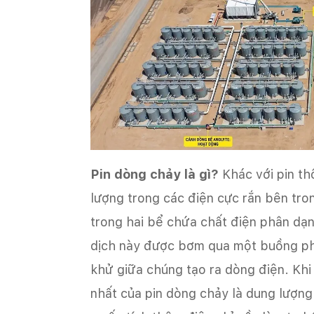
Pin dòng chảy là gì?
Khác với pin th
lượng trong các điện cực rắn bên tron
trong hai bể chứa chất điện phân dạng
dịch này được bơm qua một buồng ph
khử giữa chúng tạo ra dòng điện. Khi 
nhất của pin dòng chảy là dung lượng