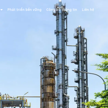
Phát triển bền vững
Công bố thông tin
Liên hệ