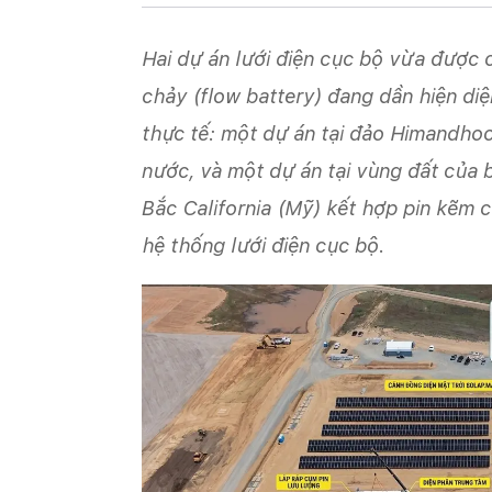
Hai dự án lưới điện cục bộ vừa được
chảy (flow battery) đang dần hiện di
thực tế: một dự án tại đảo Himandho
nước, và một dự án tại vùng đất của 
Bắc California (Mỹ) kết hợp pin kẽm c
hệ thống lưới điện cục bộ.