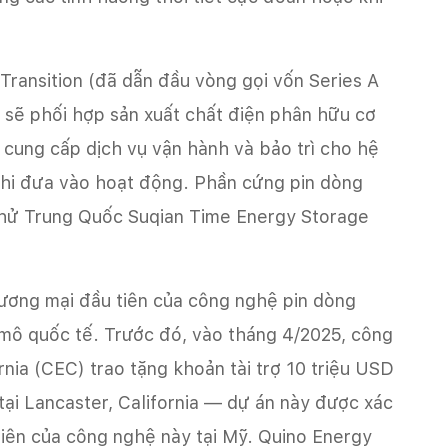
Transition (đã dẫn đầu vòng gọi vốn Series A
 sẽ phối hợp sản xuất chất điện phân hữu cơ
 cung cấp dịch vụ vận hành và bảo trì cho hệ
khi đưa vào hoạt động. Phần cứng pin dòng
 khử Trung Quốc Suqian Time Energy Storage
thương mại đầu tiên của công nghệ pin dòng
mô quốc tế. Trước đó, vào tháng 4/2025, công
nia (CEC) trao tặng khoản tài trợ 10 triệu USD
ại Lancaster, California — dự án này được xác
 tiên của công nghệ này tại Mỹ. Quino Energy