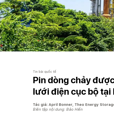
Tin bài quốc tế
Pin dòng chảy được
lưới điện cục bộ tại
Tác giả: April Bonner, Theo Energy Stora
Biên tập nội dung: Bảo Hiền