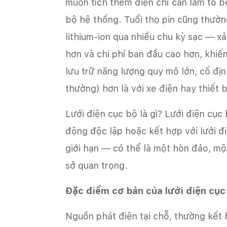
muốn tích thêm điện chỉ cần làm to b
bộ hệ thống. Tuổi thọ pin cũng thường
lithium-ion qua nhiều chu kỳ sạc — x
hơn và chi phí ban đầu cao hơn, khi
lưu trữ năng lượng quy mô lớn, cố địn
thường) hơn là với xe điện hay thiết b
Lưới điện cục bộ là gì? Lưới điện cục
động độc lập hoặc kết hợp với lưới đ
giới hạn — có thể là một hòn đảo, m
sở quan trọng.
Đặc điểm cơ bản của lưới điện cục
Nguồn phát điện tại chỗ, thường kết h