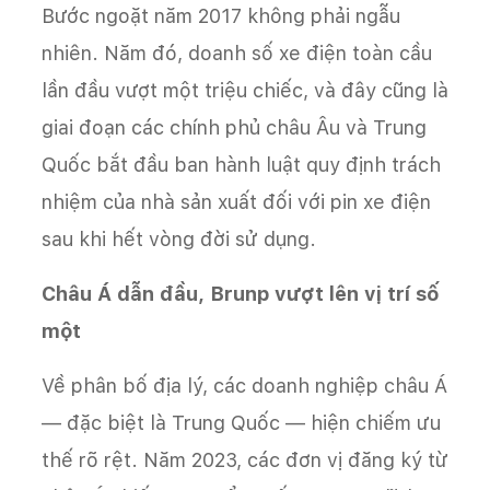
Bước ngoặt năm 2017 không phải ngẫu
nhiên. Năm đó, doanh số xe điện toàn cầu
lần đầu vượt một triệu chiếc, và đây cũng là
giai đoạn các chính phủ châu Âu và Trung
Quốc bắt đầu ban hành luật quy định trách
nhiệm của nhà sản xuất đối với pin xe điện
sau khi hết vòng đời sử dụng.
Châu Á dẫn đầu, Brunp vượt lên vị trí số
một
Về phân bố địa lý, các doanh nghiệp châu Á
— đặc biệt là Trung Quốc — hiện chiếm ưu
thế rõ rệt. Năm 2023, các đơn vị đăng ký từ