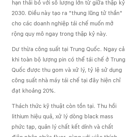
hạn thải bỏ với số lượng lớn từ giữa thập kỷ
2030. Điều này tạo ra "thung lũng tử thần"
cho các doanh nghiệp tái chế muốn mở
rộng quy mô ngay trong thập kỷ này.
Dư thừa công suất tại Trung Quốc. Ngay cả
khi toàn bộ lượng pin có thể tái chế ở Trung
Quốc được thu gom và xử lý, tỷ lệ sử dụng
công suất nhà máy tái chế tại đây hiện chỉ
đạt khoảng 20%.
Thách thức kỹ thuật còn tồn tại. Thu hồi
lithium hiệu quả, xử lý dòng black mass
phức tạp, quản lý chất kết dính và chất