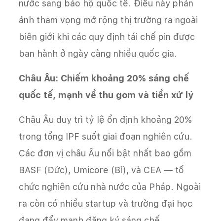
nước sang bảo hộ quốc tế. Điều này phản
ánh tham vọng mở rộng thị trường ra ngoài
biên giới khi các quy định tái chế pin được
ban hành ở ngày càng nhiều quốc gia.
Châu Âu: Chiếm khoảng 20% sáng chế
quốc tế, mạnh về thu gom và tiền xử lý
Châu Âu duy trì tỷ lệ ổn định khoảng 20%
trong tổng IPF suốt giai đoạn nghiên cứu.
Các đơn vị châu Âu nổi bật nhất bao gồm
BASF (Đức), Umicore (Bỉ), và CEA — tổ
chức nghiên cứu nhà nước của Pháp. Ngoài
ra còn có nhiều startup và trường đại học
đang đẩy mạnh đăng ký sáng chế.