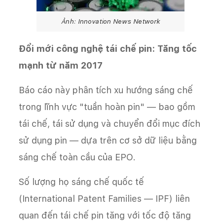
Ảnh: Innovation News Network
Đổi mới công nghệ tái chế pin: Tăng tốc
mạnh từ năm 2017
Báo cáo này phân tích xu hướng sáng chế
trong lĩnh vực "tuần hoàn pin" — bao gồm
tái chế, tái sử dụng và chuyển đổi mục đích
sử dụng pin — dựa trên cơ sở dữ liệu bằng
sáng chế toàn cầu của EPO.
Số lượng họ sáng chế quốc tế
(International Patent Families — IPF) liên
quan đến tái chế pin tăng với tốc độ tăng