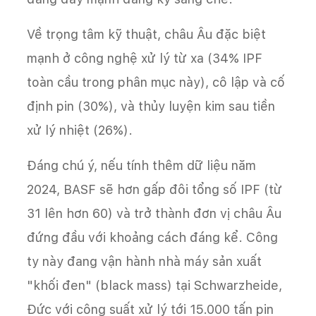
Về trọng tâm kỹ thuật, châu Âu đặc biệt
mạnh ở công nghệ xử lý từ xa (34% IPF
toàn cầu trong phân mục này), cô lập và cố
định pin (30%), và thủy luyện kim sau tiền
xử lý nhiệt (26%).
Đáng chú ý, nếu tính thêm dữ liệu năm
2024, BASF sẽ hơn gấp đôi tổng số IPF (từ
31 lên hơn 60) và trở thành đơn vị châu Âu
đứng đầu với khoảng cách đáng kể. Công
ty này đang vận hành nhà máy sản xuất
"khối đen" (black mass) tại Schwarzheide,
Đức với công suất xử lý tới 15.000 tấn pin