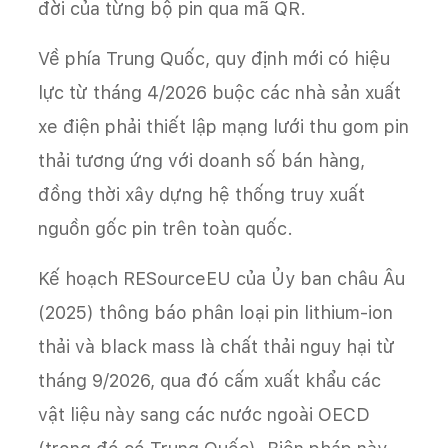
đời của từng bộ pin qua mã QR.
Về phía Trung Quốc, quy định mới có hiệu
lực từ tháng 4/2026 buộc các nhà sản xuất
xe điện phải thiết lập mạng lưới thu gom pin
thải tương ứng với doanh số bán hàng,
đồng thời xây dựng hệ thống truy xuất
nguồn gốc pin trên toàn quốc.
Kế hoạch RESourceEU của Ủy ban châu Âu
(2025) thông báo phân loại pin lithium-ion
thải và black mass là chất thải nguy hại từ
tháng 9/2026, qua đó cấm xuất khẩu các
vật liệu này sang các nước ngoài OECD