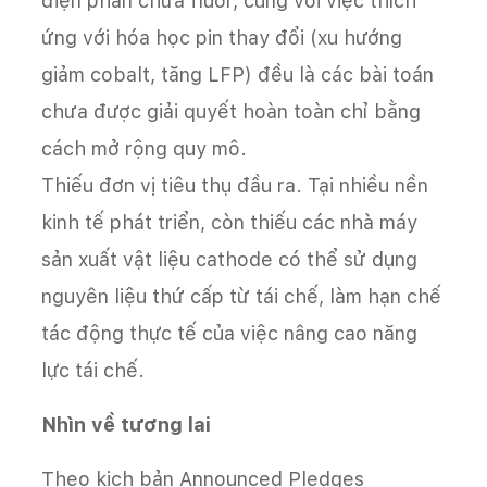
điện phân chứa fluor, cùng với việc thích
ứng với hóa học pin thay đổi (xu hướng
giảm cobalt, tăng LFP) đều là các bài toán
chưa được giải quyết hoàn toàn chỉ bằng
cách mở rộng quy mô.
Thiếu đơn vị tiêu thụ đầu ra. Tại nhiều nền
kinh tế phát triển, còn thiếu các nhà máy
sản xuất vật liệu cathode có thể sử dụng
nguyên liệu thứ cấp từ tái chế, làm hạn chế
tác động thực tế của việc nâng cao năng
lực tái chế.
Nhìn về tương lai
Theo kịch bản Announced Pledges