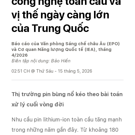
công nghệ toàn cầu và
vị thế ngày càng lớn
của Trung Quốc
Báo cáo của Văn phòng Sáng chế châu Âu (EPO)
và Cơ quan Năng lượng Quốc tế (IEA), tháng
4/2026
Biên tập nội dung: Bảo Hiền
02:51 CH @ Thứ Sáu - 15 tháng 5, 2026
Thị trường pin bùng nổ kéo theo bài toán
xử lý cuối vòng đời
Nhu cầu pin lithium-ion toàn cầu tăng mạnh
trong những năm gần đây. Từ khoảng 180