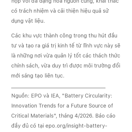
hợp với đa dạng hóa nguồn cung, khai thác
có trách nhiệm và cải thiện hiệu quả sử
dụng vật liệu.
Các khu vực thành công trong thu hút đầu
tư và tạo ra giá trị kinh tế từ lĩnh vực này sẽ
là những nơi vừa quản lý tốt các thách thức
chính sách, vừa duy trì được môi trường đổi
mới sáng tạo liên tục.
________________________________________
Nguồn: EPO và IEA, "Battery Circularity:
Innovation Trends for a Future Source of
Critical Materials", tháng 4/2026. Báo cáo
đầy đủ có tại epo.org/insight-battery-