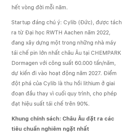
hết vòng đời mỗi năm.
Startup đáng chú ý: Cylib (Đức), được tách
ra từ Đại học RWTH Aachen năm 2022,
đang xây dựng một trong những nhà máy
tái chế pin lớn nhất châu Âu tại CHEMPARK
Dormagen với công suất 60.000 tấn/năm,
dự kiến đi vào hoạt động năm 2027. Điểm
đột phá của Cylib là thu hồi lithium ở giai
đoạn đầu thay vì cuối quy trình, cho phép
đạt hiệu suất tái chế trên 90%.
Khung chính sách: Châu Âu đặt ra các
tiêu chuẩn nghiêm ngặt nhất