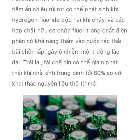
tiềm ẩn nhiều rủi ro: có thể phát sinh khí
hydrogen fluoride độc hại khi cháy, và các
hợp chất hữu cơ chứa fluor trong chất điện
phân có khả năng thấm vào nước rác thải
bãi chôn lấp, gây ô nhiễm môi trường lâu
dài. Trái lại, tái chế pin có thể giảm phát
thải khí nhà kính trung bình tới 80% so với
khai thác nguyên liệu thô từ mỏ.