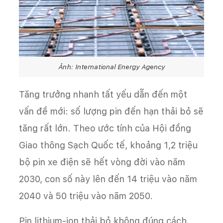
Ảnh: International Energy Agency
Tăng trưởng nhanh tất yếu dẫn đến một
vấn đề mới: số lượng pin đến hạn thải bỏ sẽ
tăng rất lớn. Theo ước tính của Hội đồng
Giao thông Sạch Quốc tế, khoảng 1,2 triệu
bộ pin xe điện sẽ hết vòng đời vào năm
2030, con số này lên đến 14 triệu vào năm
2040 và 50 triệu vào năm 2050.
Pin lithium-ion thải bỏ không đúng cách