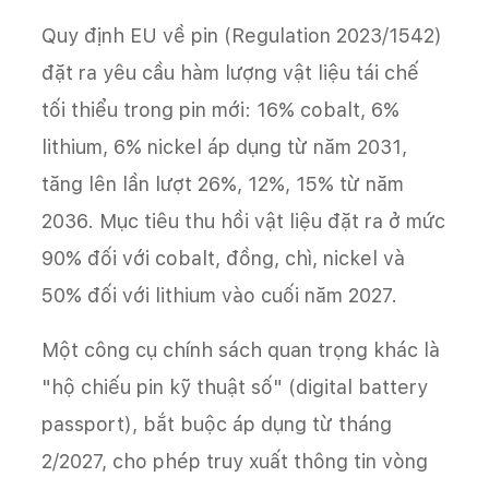
Quy định EU về pin (Regulation 2023/1542)
đặt ra yêu cầu hàm lượng vật liệu tái chế
tối thiểu trong pin mới: 16% cobalt, 6%
lithium, 6% nickel áp dụng từ năm 2031,
tăng lên lần lượt 26%, 12%, 15% từ năm
2036. Mục tiêu thu hồi vật liệu đặt ra ở mức
90% đối với cobalt, đồng, chì, nickel và
50% đối với lithium vào cuối năm 2027.
Một công cụ chính sách quan trọng khác là
"hộ chiếu pin kỹ thuật số" (digital battery
passport), bắt buộc áp dụng từ tháng
2/2027, cho phép truy xuất thông tin vòng