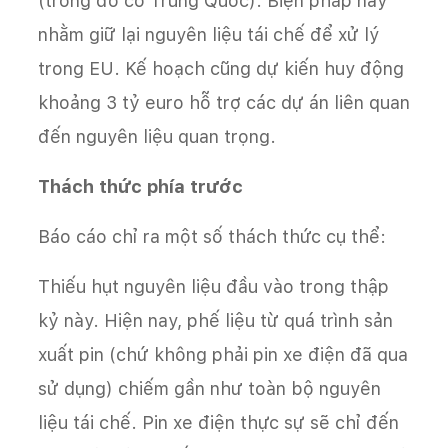
(trong đó có Trung Quốc). Biện pháp này
nhằm giữ lại nguyên liệu tái chế để xử lý
trong EU. Kế hoạch cũng dự kiến huy động
khoảng 3 tỷ euro hỗ trợ các dự án liên quan
đến nguyên liệu quan trọng.
Thách thức phía trước
Báo cáo chỉ ra một số thách thức cụ thể:
Thiếu hụt nguyên liệu đầu vào trong thập
kỷ này. Hiện nay, phế liệu từ quá trình sản
xuất pin (chứ không phải pin xe điện đã qua
sử dụng) chiếm gần như toàn bộ nguyên
liệu tái chế. Pin xe điện thực sự sẽ chỉ đến