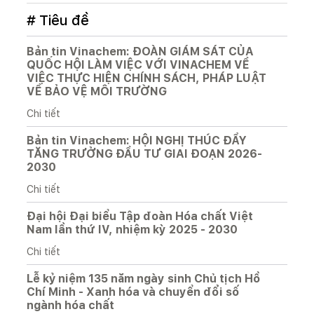
# Tiêu đề
Bản tin Vinachem: ĐOÀN GIÁM SÁT CỦA
QUỐC HỘI LÀM VIỆC VỚI VINACHEM VỀ
VIỆC THỰC HIỆN CHÍNH SÁCH, PHÁP LUẬT
VỀ BẢO VỆ MÔI TRƯỜNG
Chi tiết
Bản tin Vinachem: HỘI NGHỊ THÚC ĐẨY
TĂNG TRƯỞNG ĐẦU TƯ GIAI ĐOẠN 2026-
2030
Chi tiết
Đại hội Đại biểu Tập đoàn Hóa chất Việt
Nam lần thứ IV, nhiệm kỳ 2025 - 2030
Chi tiết
Lễ kỷ niệm 135 năm ngày sinh Chủ tịch Hồ
Chí Minh - Xanh hóa và chuyển đổi số
ngành hóa chất