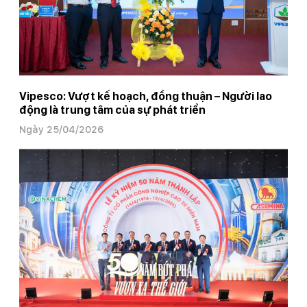
Vipesco: Vượt kế hoạch, đồng thuận – Người lao
động là trung tâm của sự phát triển
Ngày 25/04/2026
Trang chủ
Các đơn vị thành viên
Các đơn vị thành viên