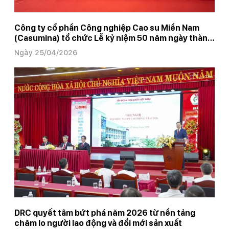
Công ty cổ phần Công nghiệp Cao su Miền Nam
(Casumina) tổ chức Lễ kỷ niệm 50 năm ngày thành
lập
Ngày 25/04/2026
DRC quyết tâm bứt phá năm 2026 từ nền tảng
chăm lo người lao động và đổi mới sản xuất