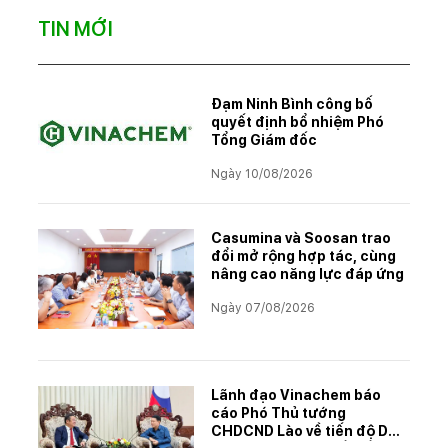
TIN MỚI
Đạm Ninh Bình công bố
quyết định bổ nhiệm Phó
Tổng Giám đốc
Ngày 10/08/2026
Casumina và Soosan trao
đổi mở rộng hợp tác, cùng
nâng cao năng lực đáp ứng
Ngày 07/08/2026
Lãnh đạo Vinachem báo
cáo Phó Thủ tướng
CHDCND Lào về tiến độ Dự