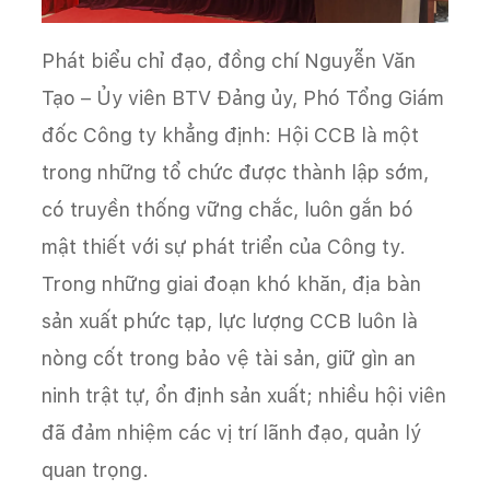
Phát biểu chỉ đạo, đồng chí Nguyễn Văn
Tạo – Ủy viên BTV Đảng ủy, Phó Tổng Giám
đốc Công ty khẳng định: Hội CCB là một
trong những tổ chức được thành lập sớm,
có truyền thống vững chắc, luôn gắn bó
mật thiết với sự phát triển của Công ty.
Trong những giai đoạn khó khăn, địa bàn
sản xuất phức tạp, lực lượng CCB luôn là
nòng cốt trong bảo vệ tài sản, giữ gìn an
ninh trật tự, ổn định sản xuất; nhiều hội viên
đã đảm nhiệm các vị trí lãnh đạo, quản lý
quan trọng.