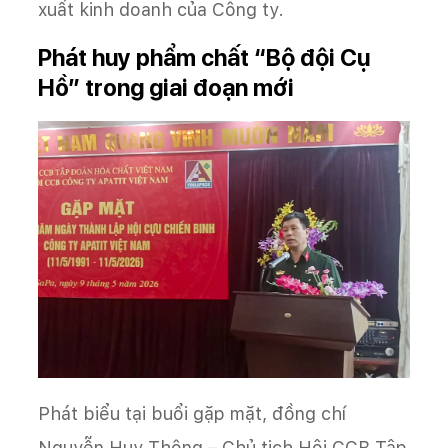
xuất kinh doanh của Công ty.
Phát huy phẩm chất “Bộ đội Cụ
Hồ” trong giai đoạn mới
Phát biểu tại buổi gặp mặt, đồng chí
Nguyễn Huy Thông – Chủ tịch Hội CCB Tập