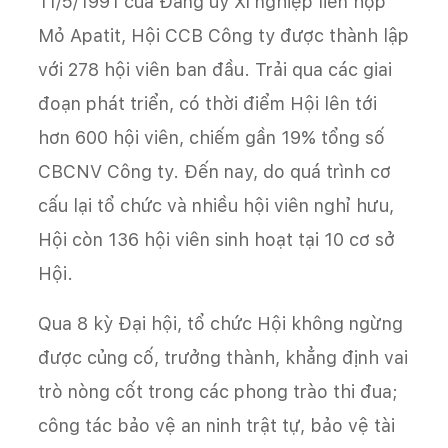
11/5/1991 của Đảng ủy Xí nghiệp liên hợp
Mỏ Apatit, Hội CCB Công ty được thành lập
với 278 hội viên ban đầu. Trải qua các giai
đoạn phát triển, có thời điểm Hội lên tới
hơn 600 hội viên, chiếm gần 19% tổng số
CBCNV Công ty. Đến nay, do quá trình cơ
cấu lại tổ chức và nhiều hội viên nghỉ hưu,
Hội còn 136 hội viên sinh hoạt tại 10 cơ sở
Hội.
Qua 8 kỳ Đại hội, tổ chức Hội không ngừng
được củng cố, trưởng thành, khẳng định vai
trò nòng cốt trong các phong trào thi đua;
công tác bảo vệ an ninh trật tự, bảo vệ tài