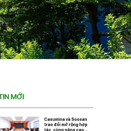
TIN MỚI
Casumina và Soosan
trao đổi mở rộng hợp
tác, cùng nâng cao