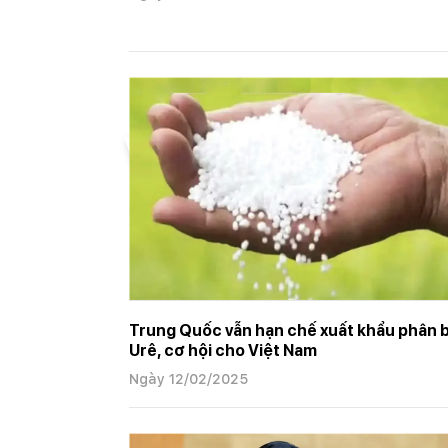
Trang chủ
Chuyên mục (old)
Vấn đề
Vấn đề hô
Trung Quốc vẫn hạn chế xuất khẩu phân 
Urê, cơ hội cho Việt Nam
Ngày 12/02/2025