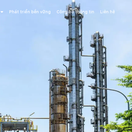
Phát triển bền vững
Công bố thông tin
Liên hệ