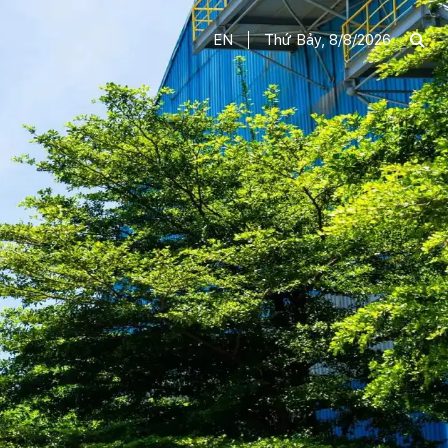
EN
Thứ Bảy, 8/8/2026