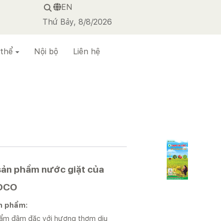
EN
Thứ Bảy, 8/8/2026
 thể
Nội bộ
Liên hệ
sản phẩm nước giặt của
OCO
n phẩm:
ẩm đậm đặc với hương thơm dịu