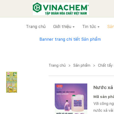
VINACHEM
Trang chủ
Giới thiệu
Tin tức
Sản
Banner trang chi tiết Sản phẩm
Trang chủ
>
Sản phẩm
>
Chất tẩy
Nước xả
Mã sản p
Với công ng
nước xả vải