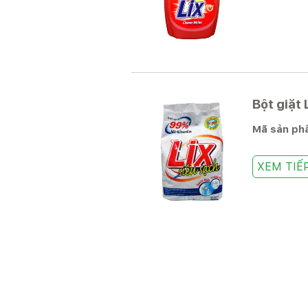
Bột giặt 
Mã sản p
XEM TIẾ