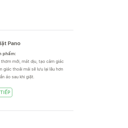
iặt Pano
n phẩm:
thơm mới, mát dịu, tạo cảm giác
 giác thoải mái sẽ lưu lại lâu hơn
ần áo sau khi giặt.
TIẾP