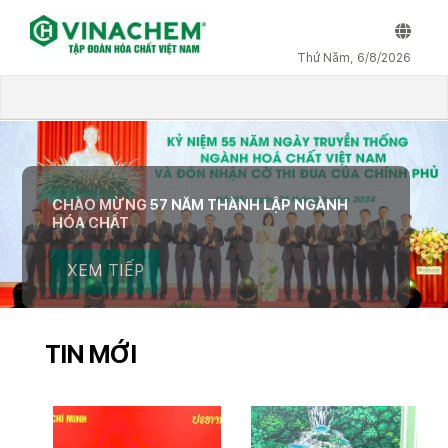
VINACHEM
Thứ Năm, 6/8/2026
CHÀO MỪNG 57 NĂM THÀNH LẬP NGÀNH
HÓA CHẤT
XEM TIẾP
TIN MỚI