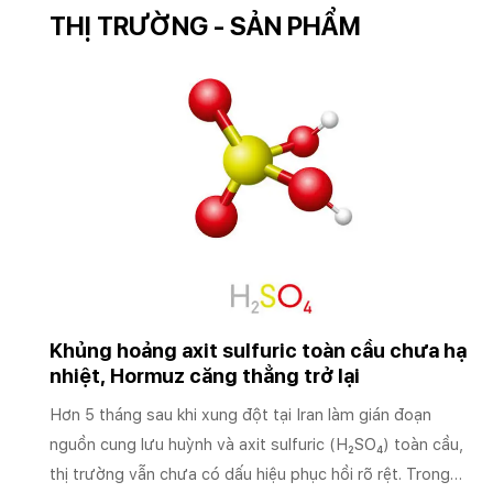
THỊ TRƯỜNG - SẢN PHẨM
Khủng hoảng axit sulfuric toàn cầu chưa hạ
nhiệt, Hormuz căng thẳng trở lại
Hơn 5 tháng sau khi xung đột tại Iran làm gián đoạn
nguồn cung lưu huỳnh và axit sulfuric (H₂SO₄) toàn cầu,
thị trường vẫn chưa có dấu hiệu phục hồi rõ rệt. Trong