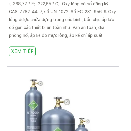
(-368,77 ° F; -222,65 ° C). Oxy lỏng có số đăng ký
CAS: 7782-44-7, số UN: 1072, Số EC: 231-956-9. Oxy
lỏng được chứa đựng trong các bình, bồn chịu áp lực
có gắn các thiết bị an toàn như: Van an toàn, dĩa
phòng nổ, áp kế đo mực lỏng, áp kế chỉ áp suất.
XEM TIẾP