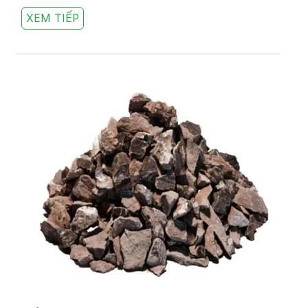
XEM TIẾP