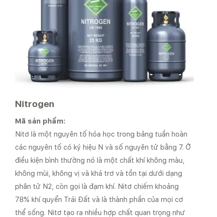
Nitrogen
Mã sản phẩm:
Nitơ là một nguyên tố hóa học trong bảng tuần hoàn
các nguyên tố có ký hiệu N và số nguyên tử bằng 7. Ở
điều kiện bình thường nó là một chất khí không màu,
không mùi, không vị và khá trơ và tồn tại dưới dạng
phân tử N2, còn gọi là đạm khí. Nitơ chiếm khoảng
78% khí quyển Trái Đất và là thành phần của mọi cơ
thể sống. Nitơ tạo ra nhiều hợp chất quan trọng như