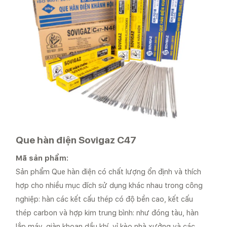
Que hàn điện Sovigaz C47
Mã sản phẩm:
Sản phẩm Que hàn điện có chất lượng ổn định và thích
hợp cho nhiều mục đích sử dụng khác nhau trong công
nghiệp: hàn các kết cấu thép có độ bền cao, kết cấu
thép carbon và hợp kim trung bình: như đóng tàu, hàn
lắp máy, giàn khoan dầu khí, vỉ kèo nhà xưởng và các