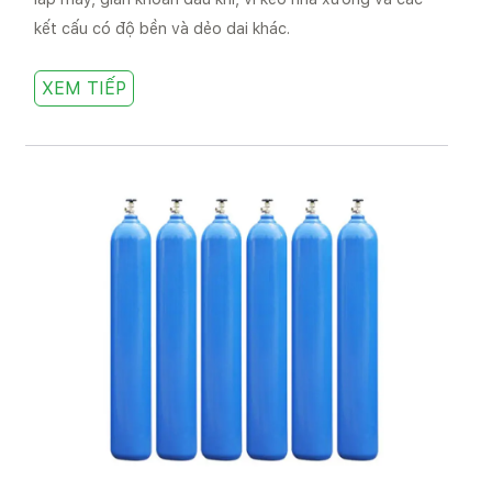
kết cấu có độ bền và dẻo dai khác.
XEM TIẾP