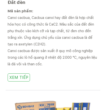
Đất đèn
Mã sản phẩm:
Canxi cacbua, Cacbua canxi hay đất đèn là hợp chất
hóa học có công thức là CaC2. Màu sắc của đất đèn
phụ thuộc vào kích cỡ và tạp chất, từ đen cho đến
trắng xỉn. Ứng dụng chủ yếu của canxi cacbua là để
tạo ra axetylen (C2H2).
Canxi cacbua được sản xuất ở quy mô công nghiệp
trong các lò hồ quang ở nhiệt độ 2.000 °C, nguyên liệu
là đá vôi và than cốc.
XEM TIẾP