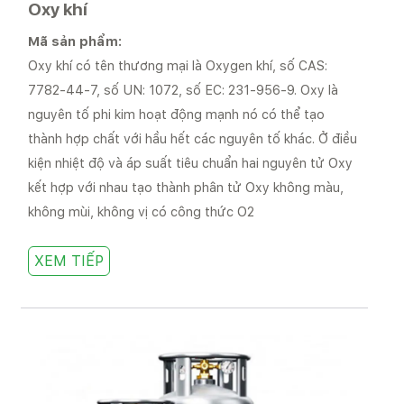
Oxy khí
Mã sản phẩm:
Oxy khí có tên thương mại là Oxygen khí, số CAS:
7782-44-7, số UN: 1072, số EC: 231-956-9. Oxy là
nguyên tố phi kim hoạt động mạnh nó có thể tạo
thành hợp chất với hầu hết các nguyên tố khác. Ở điều
kiện nhiệt độ và áp suất tiêu chuẩn hai nguyên tử Oxy
kết hợp với nhau tạo thành phân tử Oxy không màu,
không mùi, không vị có công thức O2
XEM TIẾP