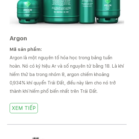
Argon
Mã sản phẩm:
Argon là một nguyên tố hóa học trong bảng tuần
hoàn. Nó có ký hiệu Ar và số nguyên tử bằng 18. Là khí
hiếm thứ ba trong nhóm 8, argon chiếm khoảng
0,934% khí quyển Trái Đất, điều này làm cho nó trở
thành khí hiếm phổ biến nhất trên Trái Đất.
XEM TIẾP