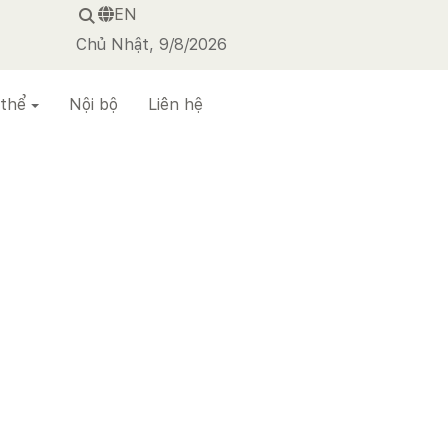
EN
Chủ Nhật, 9/8/2026
 thể
Nội bộ
Liên hệ