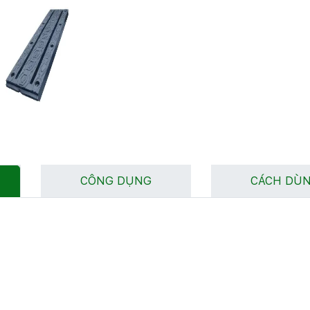
CÔNG DỤNG
CÁCH DÙ