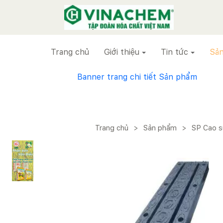
VINACHEM
Trang chủ
Giới thiệu
Tin tức
Sản
Banner trang chi tiết Sản phẩm
Trang chủ
>
Sản phẩm
>
SP Cao s