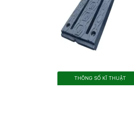
THÔNG SỐ KĨ THUẬT