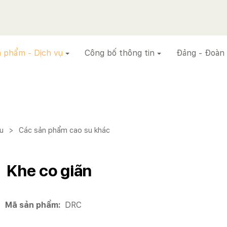
 phẩm - Dịch vụ
Công bố thông tin
Đảng - Đoàn
u
>
Các sản phẩm cao su khác
Khe co giãn
Mã sản phẩm:
DRC