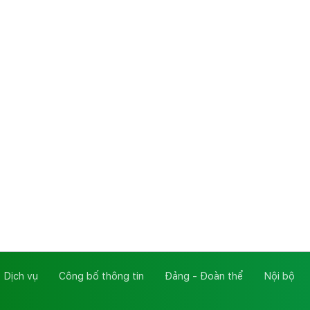
 Dịch vụ
Công bố thông tin
Đảng - Đoàn thể
Nội bộ