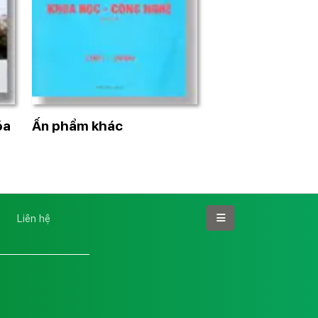
óa
Ấn phẩm khác
Liên hệ