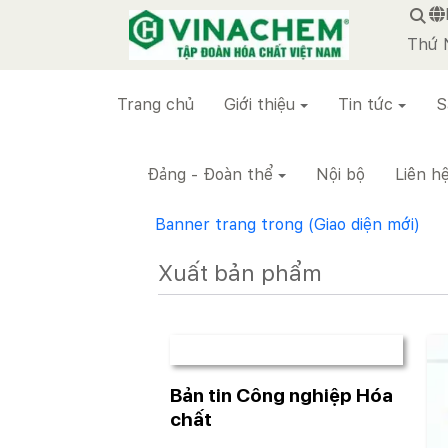
VINACHEM
Thứ 
Trang chủ
Giới thiệu
Tin tức
S
Đảng - Đoàn thể
Nội bộ
Liên h
Banner trang trong (Giao diện mới)
Xuất bản phẩm
Bản tin Công nghiệp Hóa
chất