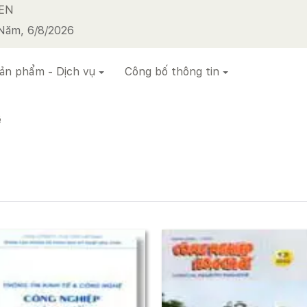
EN
Năm, 6/8/2026
ản phẩm - Dịch vụ
Công bố thông tin
ệ