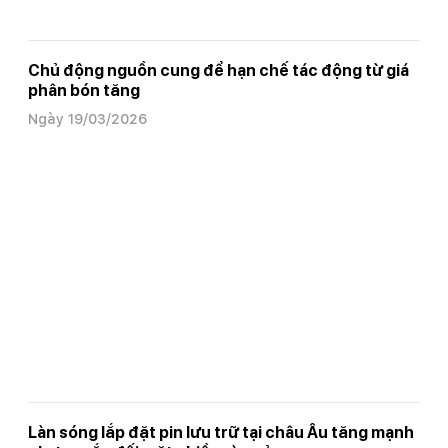
Chủ động nguồn cung để hạn chế tác động từ giá
phân bón tăng
Ngày 19/03/2026
Làn sóng lắp đặt pin lưu trữ tại châu Âu tăng mạnh