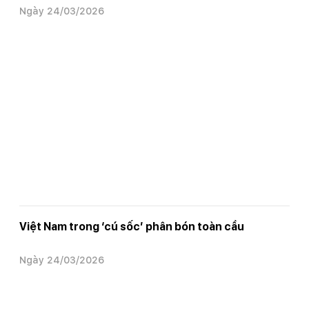
Ngày 24/03/2026
Việt Nam trong ‘cú sốc’ phân bón toàn cầu
Ngày 24/03/2026