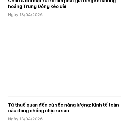
Châu Á đối mặt rủi ro lạm phát gia tăng khi khủng
hoảng Trung Đông kéo dài
Ngày 13/04/2026
Từ thuế quan đến cú sốc năng lượng: Kinh tế toàn
cầu đang chống chịu ra sao
Ngày 13/04/2026