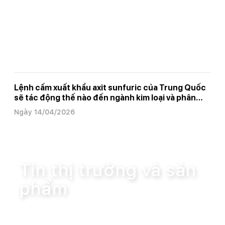
Lệnh cấm xuất khẩu axit sunfuric của Trung Quốc
sẽ tác động thế nào đến ngành kim loại và phân
bón
Ngày 14/04/2026
Trang chủ
Tin tức
Tin thị trường và sản phẩm
Tin thị trường và sản
phẩm