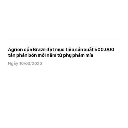
Agrion của Brazil đặt mục tiêu sản xuất 500.000
tấn phân bón mỗi năm từ phụ phẩm mía
Ngày 16/03/2026