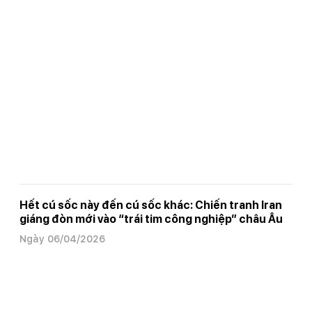
Hết cú sốc này đến cú sốc khác: Chiến tranh Iran
giáng đòn mới vào “trái tim công nghiệp” châu Âu
Ngày 06/04/2026