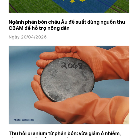
Ngành phân bón châu Âu đề xuất dùng nguồn thu
CBAM để hỗ trợ nông dân
Ngày 20/04/2026
Thu hồi uranium từ phân bón: vừa giảm ô nhiễm,