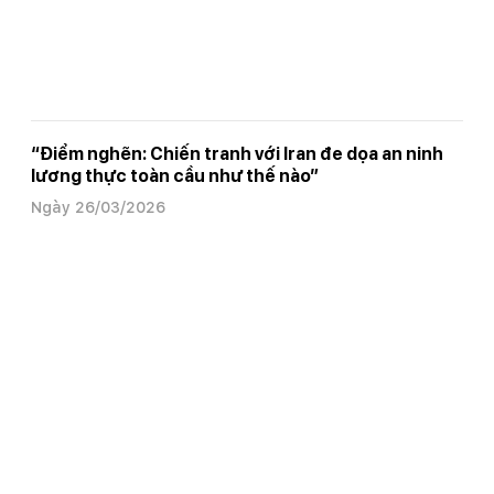
“Điểm nghẽn: Chiến tranh với Iran đe dọa an ninh
lương thực toàn cầu như thế nào”
Ngày 26/03/2026