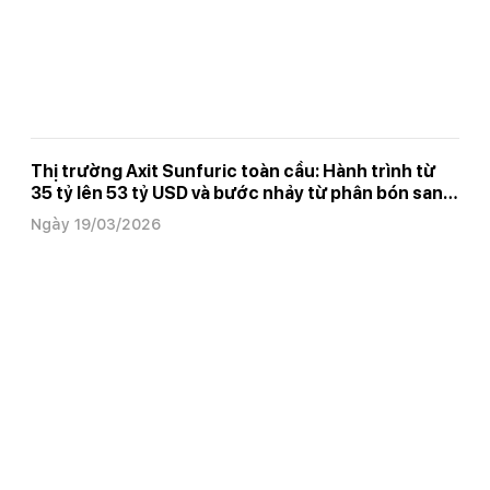
Thị trường Axit Sunfuric toàn cầu: Hành trình từ
35 tỷ lên 53 tỷ USD và bước nhảy từ phân bón sang
pin xe điện
Ngày 19/03/2026