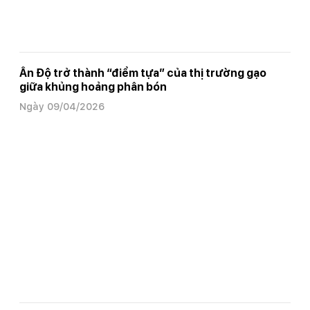
Ấn Độ trở thành “điểm tựa” của thị trường gạo
giữa khủng hoảng phân bón
Ngày 09/04/2026